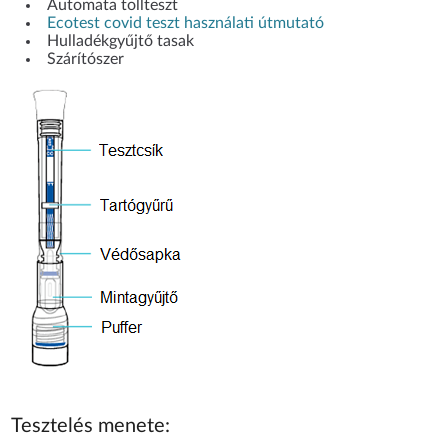
Automata tollteszt
Ecotest covid teszt használati útmutató
Hulladékgyűjtő tasak
Szárítószer
Tesztelés menete: