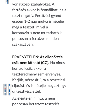
vonatkozó szabályokat. A
fertőzés akkor is fennállhat, ha a
teszt negatív. Fertőzési gyanú
esetén 1-2 nap múlva ismételje
meg a tesztet, mivel a
koronavírus nem mutatható ki
pontosan a fertőzés minden
szakaszában.
ÉRVÉNYTELEN: Az ellenőrzési
csík nem látható (CC).
Ha nincs
kontrollcsík, akkor a
teszteredmény sem érvényes.
Kérjük, nézze át újra a tesztelési
eljárást, és ismételje meg azt egy
új tesztkészlettel.
Az elégtelen minta, a nem
pontosan betartott tesztelési