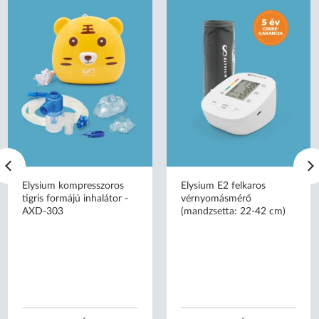
Elysium kompresszoros
Elysium E2 felkaros
tigris formájú inhalátor -
vérnyomásmérő
AXD-303
(mandzsetta: 22-42 cm)