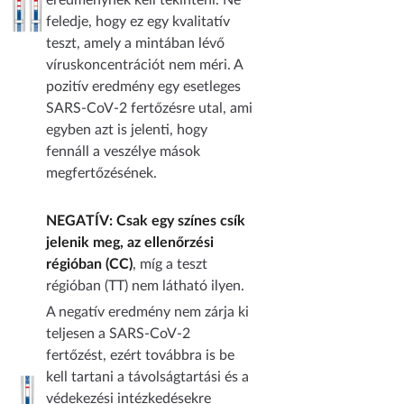
feledje, hogy ez egy kvalitatív
teszt, amely a mintában lévő
víruskoncentrációt nem méri. A
pozitív eredmény egy esetleges
SARS-CoV-2 fertőzésre utal, ami
egyben azt is jelenti, hogy
fennáll a veszélye mások
megfertőzésének.
NEGATÍV: Csak egy színes csík
jelenik meg, az ellenőrzési
régióban (CC)
, míg a teszt
régióban (TT) nem látható ilyen.
A negatív eredmény nem zárja ki
teljesen a SARS-CoV-2
fertőzést, ezért továbbra is be
kell tartani a távolságtartási és a
védekezési intézkedésekre