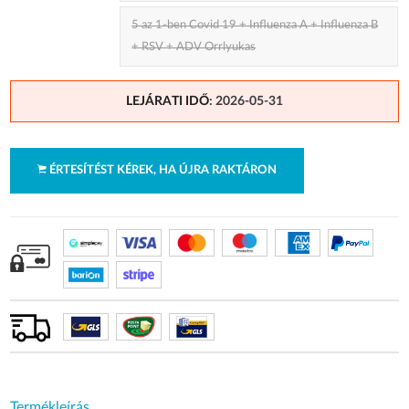
5 az 1-ben Covid 19 + Influenza A + Influenza B
+ RSV + ADV Orrlyukas
LEJÁRATI IDŐ
: 2026-05-31
ÉRTESÍTÉST KÉREK, HA ÚJRA RAKTÁRON
Termékleírás