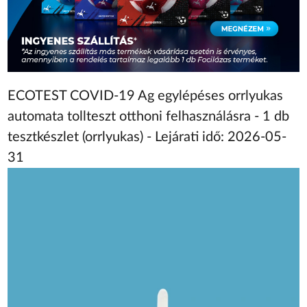
ECOTEST COVID-19 Ag egylépéses orrlyukas
automata tollteszt otthoni felhasználásra - 1 db
tesztkészlet (orrlyukas) - Lejárati idő: 2026-05-
31