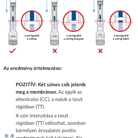
Az eredmény értelmezése:
POZITÍV: Két színes csík jelenik
meg a membránon.
Az egyik az
ellenőrzési (CC), a másik a teszt
régióban (TT).
A szín intenzitása a teszt
régióban (TT) változhat, azonban
bármilyen árnyalatot pozitív
eredménynek kell tekinteni. Ne