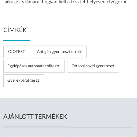
laikusok számára, hogyan kell a tesztet helyesen elvégezni.
CÍMKÉK
ECOTEST
Antigén gyorsteszt orrból
Egylépéses automata tollteszt
Otthoni covid gyorsteszt
Gyerekbarát teszt
AJÁNLOTT TERMÉKEK