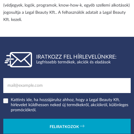
(védjegyek, logók, programok, know-how-k, egyéb szellemi alkotások)
jogosultja a Legal Beauty Kft.. A felhasználók adatait a Legal Beauty
Kft. kezeli.
IRATKOZZ FEL HÍRLEVELÜNKRE:
Legfrissebb termékek, akciók és eladások
Kattints ide, ha hozzájárulsz ahhoz, hogy a Legal Beauty Kft.
hírlevelet küldhessen neked új termékekről, akciókról, különleges
promóciókról.
FELIRATKOZOK