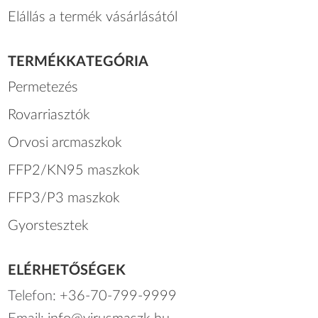
Elállás a termék vásárlásától
TERMÉKKATEGÓRIA
Permetezés
Rovarriasztók
Orvosi arcmaszkok
FFP2/KN95 maszkok
FFP3/P3 maszkok
Gyorstesztek
ELÉRHETŐSÉGEK
Telefon:
+36-70-799-9999