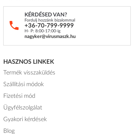
KÉRDÉSED VAN?
Fordulj hozzánk bizalommal
+36-70-799-9999
H- P: 8:00-17:00-ig
nagyker@virusmaszk.hu
HASZNOS LINKEK
Termék visszaküldés
Szállítási módok
Fizetési mód
Ügyfélszolgálat
Gyakori kérdések
Blog