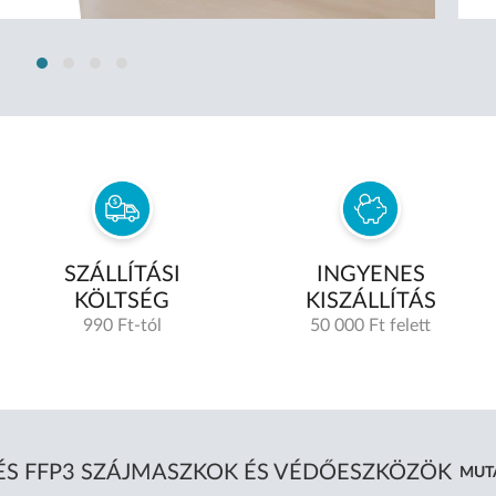
SZÁLLÍTÁSI
INGYENES
KÖLTSÉG
KISZÁLLÍTÁS
990 Ft-tól
50 000 Ft felett
 ÉS FFP3 SZÁJMASZKOK ÉS VÉDŐESZKÖZÖK
MUTA