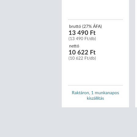
bruttó (27% ÁFA)
13 490 Ft
(13 490 Ft/db)
nettó
10 622 Ft
(10 622 Ft/db)
Raktáron, 1 munkanapos
kiszállítás