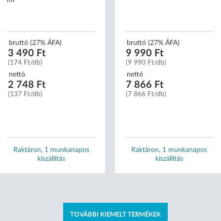
ml
bruttó (27% ÁFA)
bruttó (27% ÁFA)
3 490 Ft
9 990 Ft
(174 Ft/db)
(9 990 Ft/db)
nettó
nettó
2 748 Ft
7 866 Ft
(137 Ft/db)
(7 866 Ft/db)
Raktáron, 1 munkanapos
Raktáron, 1 munkanapos
kiszállítás
kiszállítás
TOVÁBBI KIEMELT TERMÉKEK