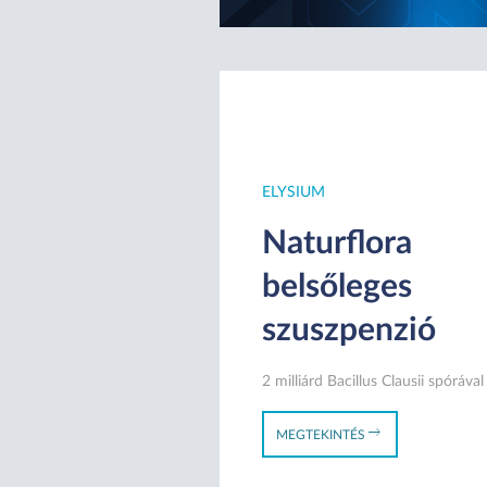
ELYSIUM
Naturflora
belsőleges
szuszpenzió
2 milliárd Bacillus Clausii spórával
MEGTEKINTÉS