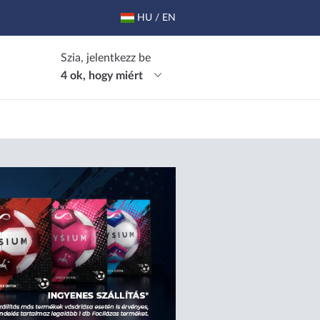
HU / EN
Szia, jelentkezz be
4 ok, hogy miért