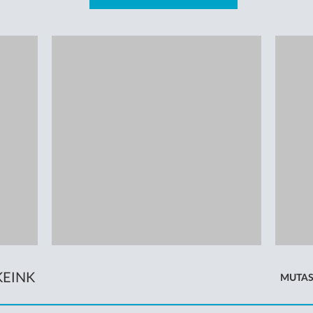
KEINK
MUTAS