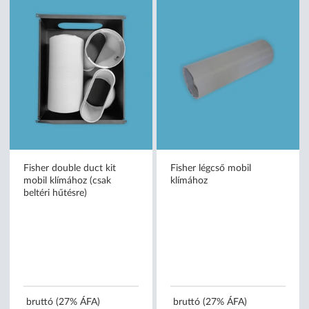
Fisher double duct kit
Fisher légcső mobil
mobil klímához (csak
klímához
beltéri hűtésre)
bruttó (27% ÁFA)
bruttó (27% ÁFA)