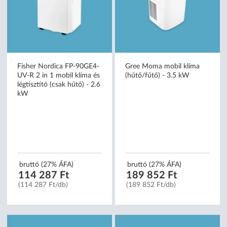
Fisher Nordica FP-90GE4-
Gree Moma mobil klíma
UV-R 2 in 1 mobil klíma és
(hűtő/fűtő) - 3.5 kW
légtisztító (csak hűtő) - 2.6
kW
bruttó (27% ÁFA)
bruttó (27% ÁFA)
114 287 Ft
189 852 Ft
(114 287 Ft/db)
(189 852 Ft/db)