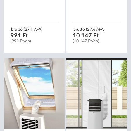
bruttó (27% ÁFA)
bruttó (27% ÁFA)
991 Ft
10 147 Ft
(991 Ft/db)
(10 147 Ft/db)