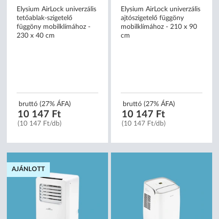
Elysium AirLock univerzális
Elysium AirLock univerzális
tetőablak-szigetelő
ajtószigetelő függöny
függöny mobilklímához -
mobilklímához - 210 x 90
230 x 40 cm
cm
bruttó (27% ÁFA)
bruttó (27% ÁFA)
10 147 Ft
10 147 Ft
(10 147 Ft/db)
(10 147 Ft/db)
AJÁNLOTT