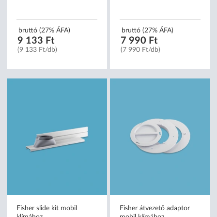
bruttó (27% ÁFA)
bruttó (27% ÁFA)
9 133 Ft
7 990 Ft
(9 133 Ft/db)
(7 990 Ft/db)