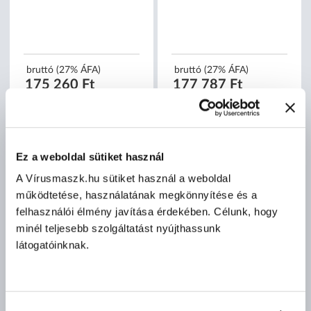
bruttó (27% ÁFA)
bruttó (27% ÁFA)
175 260 Ft
177 787 Ft
(175 260 Ft/db)
(177 787 Ft/db)
Ez a weboldal sütiket használ
A Vírusmaszk.hu sütiket használ a weboldal
működtetése, használatának megkönnyítése és a
felhasználói élmény javítása érdekében. Célunk, hogy
minél teljesebb szolgáltatást nyújthassunk
látogatóinknak.