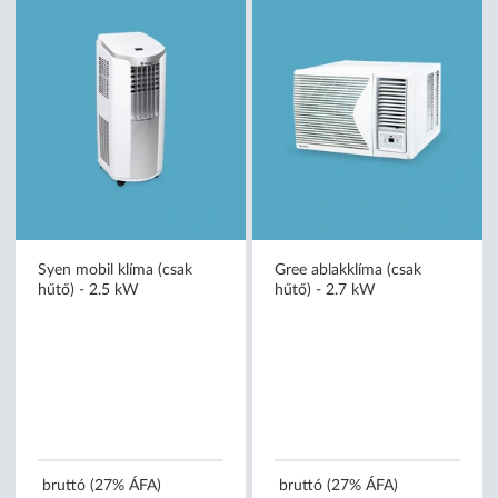
Syen mobil klíma (csak
Gree ablakklíma (csak
hűtő) - 2.5 kW
hűtő) - 2.7 kW
bruttó (27% ÁFA)
bruttó (27% ÁFA)