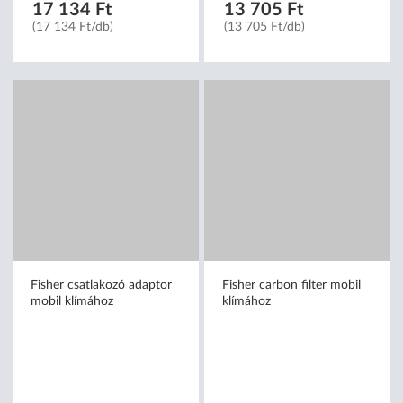
17 134 Ft
13 705 Ft
(17 134 Ft/db)
(13 705 Ft/db)
Fisher csatlakozó adaptor
Fisher carbon filter mobil
mobil klímához
klímához