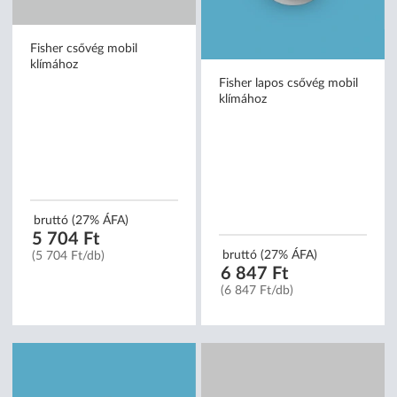
Fisher csővég mobil
Fisher lapos csővég mobil
klímához
klímához
bruttó (27% ÁFA)
bruttó (27% ÁFA)
5 704 Ft
6 847 Ft
(5 704 Ft/db)
(6 847 Ft/db)