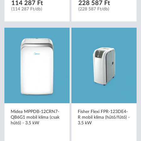
114 287 Ft
228 587 Ft
(114 287 Ft/db)
(228 587 Ft/db)
Midea MPPDB-12CRN7-
Fisher Flexi FPR-123DE4-
QB6G1 mobil klíma (csak
R mobil klíma (hűtő/fűtő) -
hűtő) - 3.5 kW
3.5 kW