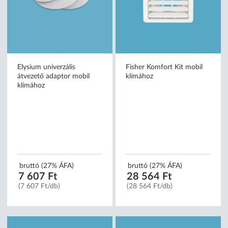
Elysium univerzális
Fisher Komfort Kit mobil
átvezető adaptor mobil
klímához
klímához
bruttó (27% ÁFA)
bruttó (27% ÁFA)
7 607 Ft
28 564 Ft
(7 607 Ft/db)
(28 564 Ft/db)