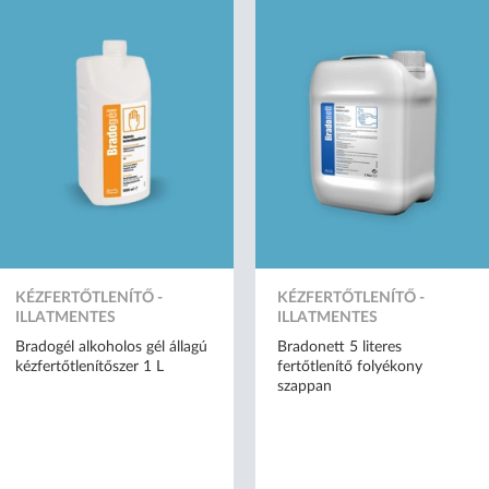
KÉZFERTŐTLENÍTŐ -
KÉZFERTŐTLENÍTŐ -
ILLATMENTES
ILLATMENTES
Bradogél alkoholos gél állagú
Bradonett 5 literes
kézfertőtlenítőszer 1 L
fertőtlenítő folyékony
szappan