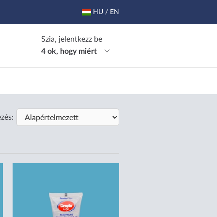
HU / EN
Szia, jelentkezz be
4 ok, hogy miért
zés: