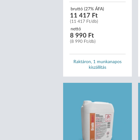
bruttó (27% ÁFA)
11 417 Ft
(11 417 Ft/db)
nettó
8 990 Ft
(8 990 Ft/db)
Raktáron, 1 munkanapos
kiszállítás