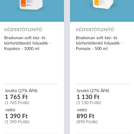
KÉZFERTŐTLENÍTŐ
KÉZFERTŐTLENÍTŐ
Bradoman soft kéz- és
Bradoman soft kéz- és
bőrfertőtlenítő folyadék -
bőrfertőtlenítő folyadék -
Kupakos - 1000 ml
Pumpás - 500 ml
bruttó (27% ÁFA)
bruttó (27% ÁFA)
1 765 Ft
1 130 Ft
(1 765 Ft/db)
(1 130 Ft/db)
nettó
nettó
1 390 Ft
890 Ft
(1 390 Ft/db)
(890 Ft/db)