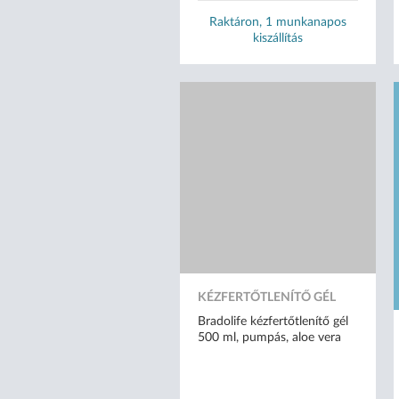
Raktáron, 1 munkanapos
kiszállítás
KÉZFERTŐTLENÍTŐ GÉL
Bradolife kézfertőtlenítő gél
500 ml, pumpás, aloe vera