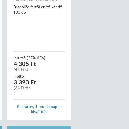
Bradolife fertőtlenítő kendő -
100 db
bruttó (27% ÁFA)
4 305 Ft
(43 Ft/db)
nettó
3 390 Ft
(34 Ft/db)
Raktáron, 1 munkanapos
kiszállítás