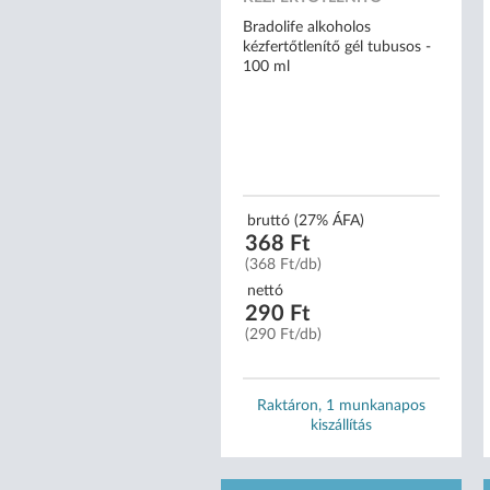
Bradolife alkoholos
kézfertőtlenítő gél tubusos -
100 ml
bruttó (27% ÁFA)
368 Ft
(368 Ft/db)
nettó
290 Ft
(290 Ft/db)
Raktáron, 1 munkanapos
kiszállítás