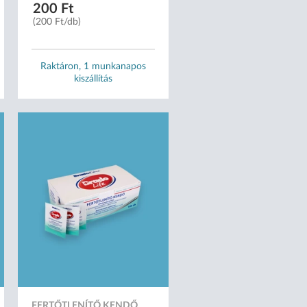
200 Ft
(200 Ft/db)
Raktáron, 1 munkanapos
kiszállítás
FERTŐTLENÍTŐ KENDŐ