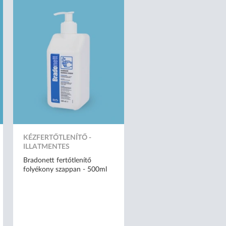
KÉZFERTŐTLENÍTŐ -
ILLATMENTES
Bradonett fertőtlenítő
folyékony szappan - 500ml