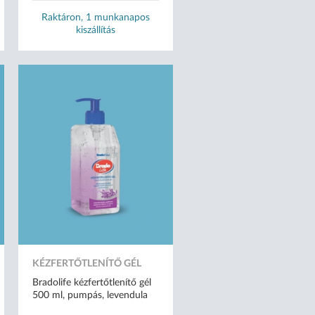
Raktáron, 1 munkanapos
kiszállítás
KÉZFERTŐTLENÍTŐ GÉL
Bradolife kézfertőtlenítő gél
500 ml, pumpás, levendula