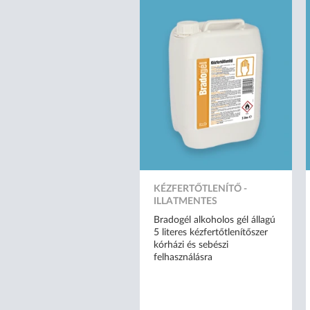
KÉZFERTŐTLENÍTŐ -
ILLATMENTES
Bradogél alkoholos gél állagú
5 literes kézfertőtlenítőszer
kórházi és sebészi
felhasználásra