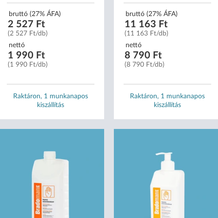
bruttó (27% ÁFA)
bruttó (27% ÁFA)
2 527 Ft
11 163 Ft
(2 527 Ft/db)
(11 163 Ft/db)
nettó
nettó
1 990 Ft
8 790 Ft
(1 990 Ft/db)
(8 790 Ft/db)
Raktáron, 1 munkanapos
Raktáron, 1 munkanapos
kiszállítás
kiszállítás