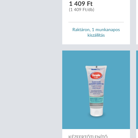
1 409 Ft
(1 409 Ft/db)
Raktáron, 1 munkanapos
kiszállítás
KÉZFERTŐTLENÍTŐ