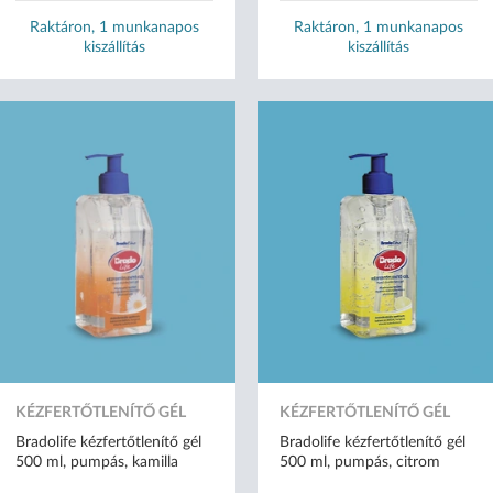
Raktáron, 1 munkanapos
Raktáron, 1 munkanapos
kiszállítás
kiszállítás
KÉZFERTŐTLENÍTŐ GÉL
KÉZFERTŐTLENÍTŐ GÉL
Bradolife kézfertőtlenítő gél
Bradolife kézfertőtlenítő gél
500 ml, pumpás, kamilla
500 ml, pumpás, citrom