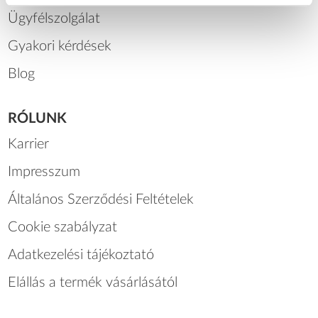
Ügyfélszolgálat
Gyakori kérdések
Blog
RÓLUNK
Karrier
Impresszum
Általános Szerződési Feltételek
Cookie szabályzat
Adatkezelési tájékoztató
Elállás a termék vásárlásától