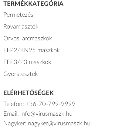
TERMÉKKATEGÓRIA
Permetezés
Rovarriasztók
Orvosi arcmaszkok
FFP2/KN95 maszkok
FFP3/P3 maszkok
Gyorstesztek
ELÉRHETŐSÉGEK
Telefon:
+36-70-799-9999
Email:
info@virusmaszk.hu
Nagyker:
nagyker@virusmaszk.hu