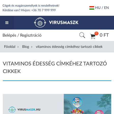
Cégek és magánszemélyek is rendelhetnek!
HU / EN
Kérdése van? Hívjon:
+36 70 7 999 999
0
0 FT
Belépés
/
Regisztráció
Főoldal
Blog
vitaminos édesség címkéhez tartozó cikkek
VITAMINOS ÉDESSÉG CÍMKÉHEZ TARTOZÓ
CIKKEK