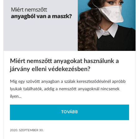
Miért nemszőtt anyagokat használunk a
járvány elleni védekezésben?
Míg egy szövött anyagban a szálak kereszteződésénél apróbb
lyukak találhatók, addig a nemszőtt anyagoknál nincsenek
ilyen...
TOVÁBB
2020. SZEPTEMBER 30.