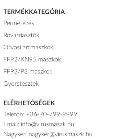
TERMÉKKATEGÓRIA
Permetezés
Rovarriasztók
Orvosi arcmaszkok
FFP2/KN95 maszkok
FFP3/P3 maszkok
Gyorstesztek
ELÉRHETŐSÉGEK
Telefon:
+36-70-799-9999
Email:
info@virusmaszk.hu
Nagyker:
nagyker@virusmaszk.hu