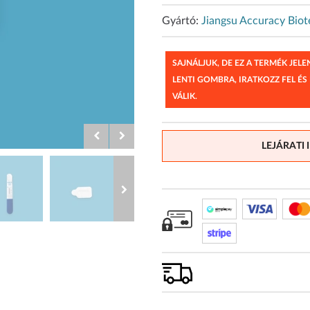
Gyártó:
Jiangsu Accuracy Biot
SAJNÁLJUK, DE EZ A TERMÉK JEL
LENTI GOMBRA, IRATKOZZ FEL ÉS
VÁLIK.
LEJÁRATI 