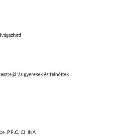
lvégezheti
eszteljárás gyerekek és felnőttek
ce, P.R.C. CHINA