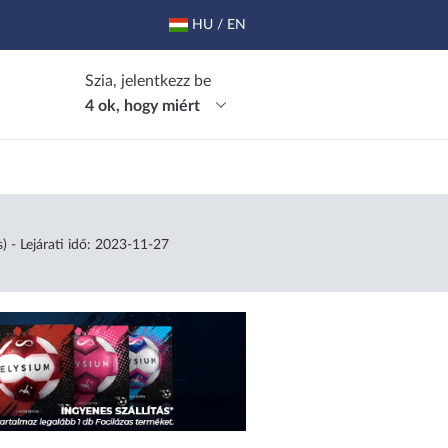
HU / EN
Szia, jelentkezz be
4 ok, hogy miért
) - Lejárati idő: 2023-11-27