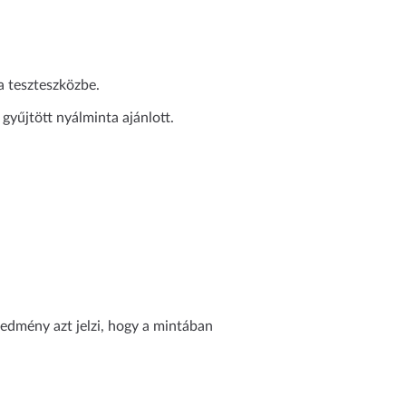
a teszteszközbe.
 gyűjtött nyálminta ajánlott.
eredmény azt jelzi, hogy a mintában