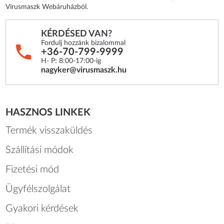
Vírusmaszk Webáruházból.
KÉRDÉSED VAN?
Fordulj hozzánk bizalommal
+36-70-799-9999
H- P: 8:00-17:00-ig
nagyker@virusmaszk.hu
HASZNOS LINKEK
Termék visszaküldés
Szállítási módok
Fizetési mód
Ügyfélszolgálat
Gyakori kérdések