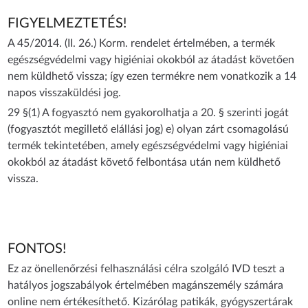
FIGYELMEZTETÉS!
A 45/2014. (II. 26.) Korm. rendelet értelmében, a termék
egészségvédelmi vagy higiéniai okokból az átadást követően
nem küldhető vissza; így ezen termékre nem vonatkozik a 14
napos visszaküldési jog.
29 §(1) A fogyasztó nem gyakorolhatja a 20. § szerinti jogát
(fogyasztót megillető elállási jog) e) olyan zárt csomagolású
termék tekintetében, amely egészségvédelmi vagy higiéniai
okokból az átadást követő felbontása után nem küldhető
vissza.
FONTOS!
Ez az önellenőrzési felhasználási célra szolgáló IVD teszt a
hatályos jogszabályok értelmében magánszemély számára
online nem értékesíthető. Kizárólag patikák, gyógyszertárak