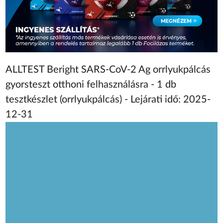
ALLTEST Beright SARS-CoV-2 Ag orrlyukpálcás
gyorsteszt otthoni felhasználásra - 1 db
tesztkészlet (orrlyukpálcás) - Lejárati idő: 2025-
12-31