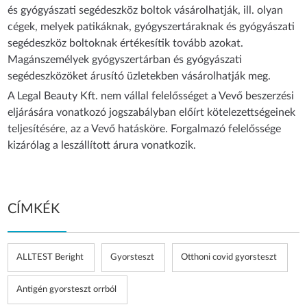
és gyógyászati segédeszköz boltok vásárolhatják, ill. olyan
cégek, melyek patikáknak, gyógyszertáraknak és gyógyászati
segédeszköz boltoknak értékesítik tovább azokat.
Magánszemélyek gyógyszertárban és gyógyászati
segédeszközöket árusító üzletekben vásárolhatják meg.
A Legal Beauty Kft. nem vállal felelősséget a Vevő beszerzési
eljárására vonatkozó jogszabályban előírt kötelezettségeinek
teljesítésére, az a Vevő hatásköre. Forgalmazó felelőssége
kizárólag a leszállított árura vonatkozik.
CÍMKÉK
ALLTEST Beright
Gyorsteszt
Otthoni covid gyorsteszt
Antigén gyorsteszt orrból