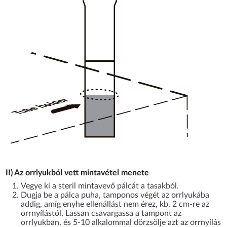
II) Az orrlyukból vett mintavétel menete
Vegye ki a steril mintavevő pálcát a tasakból.
Dugja be a pálca puha, tamponos végét az orrlyukába
addig, amíg enyhe ellenállást nem érez, kb. 2 cm-re az
orrnyílástól. Lassan csavargassa a tampont az
orrlyukban, és 5-10 alkalommal dörzsölje azt az orrnyílás