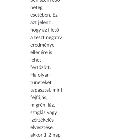
beteg
esetében. Ez
azt jelenti,
hogy az illető
a teszt negatív
eredménye
ellenére is
lehet
fertőzött.
Ha olyan
tüneteket
tapasztal, mint
fejfájás,
migrén, láz,
szaglás vagy
ízérzékelés
elvesztése,
akkor 1-2 nap