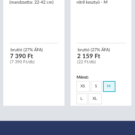
(mandzsetta: 22-42 cm)
nitril kesztyű - M
bruttó (27% ÁFA)
bruttó (27% ÁFA)
7 390 Ft
2 159 Ft
(7 390 Ft/db)
(22 Ft/db)
Méret:
XS
S
M
L
XL