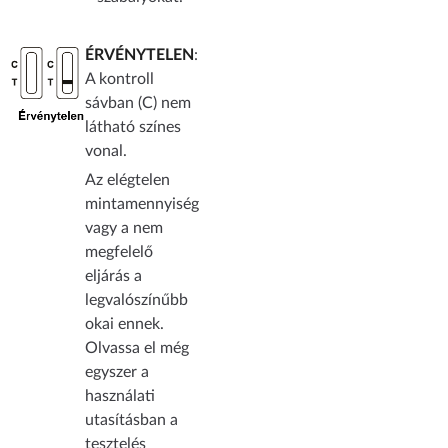
ÉRVÉNYTELEN
:
A kontroll
sávban (C) nem
látható színes
vonal.
Az elégtelen
mintamennyiség
vagy a nem
megfelelő
eljárás a
legvalószínűbb
okai ennek.
Olvassa el még
egyszer a
használati
utasításban a
tesztelés