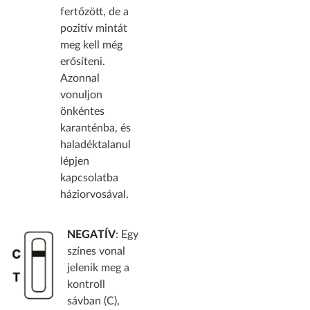
fertőzött, de a
pozitív mintát
meg kell még
erősíteni.
Azonnal
vonuljon
önkéntes
karanténba, és
haladéktalanul
lépjen
kapcsolatba
háziorvosával.
NEGATÍV
: Egy
színes vonal
jelenik meg a
kontroll
sávban (C),