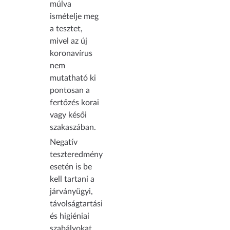
múlva
ismételje meg
a tesztet,
mivel az új
koronavírus
nem
mutatható ki
pontosan a
fertőzés korai
vagy késői
szakaszában.
Negatív
teszteredmény
esetén is be
kell tartani a
járványügyi,
távolságtartási
és higiéniai
szabályokat.