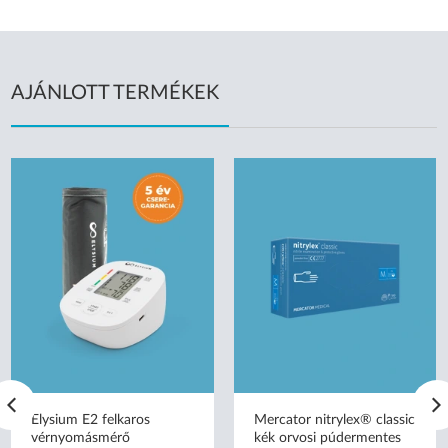
AJÁNLOTT TERMÉKEK
Elysium E2 felkaros
Mercator nitrylex® classic
vérnyomásmérő
kék orvosi púdermentes