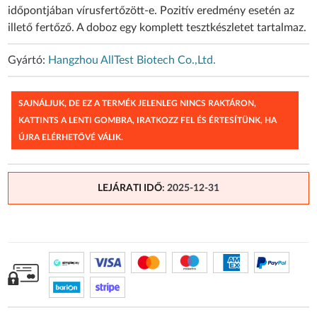
időpontjában vírusfertőzött-e. Pozitív eredmény esetén az
illető fertőző. A doboz egy komplett tesztkészletet tartalmaz.
Gyártó:
Hangzhou AllTest Biotech Co.,Ltd.
SAJNÁLJUK, DE EZ A TERMÉK JELENLEG NINCS RAKTÁRON,
KATTINTS A LENTI GOMBRA, IRATKOZZ FEL ÉS ÉRTESÍTÜNK, HA
ÚJRA ELÉRHETŐVÉ VÁLIK.
LEJÁRATI IDŐ
: 2025-12-31