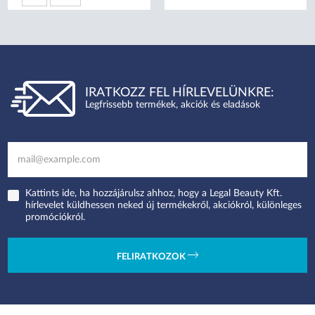
IRATKOZZ FEL HÍRLEVELÜNKRE:
Legfrissebb termékek, akciók és eladások
Kattints ide, ha hozzájárulsz ahhoz, hogy a Legal Beauty Kft.
hírlevelet küldhessen neked új termékekről, akciókról, különleges
promóciókról.
FELIRATKOZOK