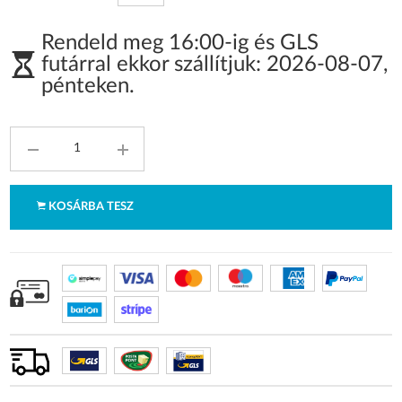
Rendeld meg 16:00-ig és GLS
futárral ekkor szállítjuk:
2026-08-07
,
pénteken
.
KOSÁRBA TESZ