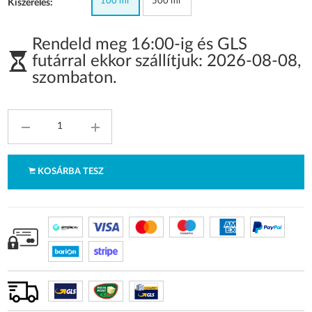
100 ml
500 ml
Kiszerelés:
Rendeld meg 16:00-ig és GLS
futárral ekkor szállítjuk:
2026-08-08
,
szombaton
.
KOSÁRBA TESZ