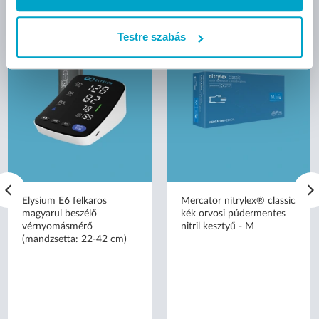
Testre szabás
Elysium E6 felkaros
Mercator nitrylex® classic
magyarul beszélő
kék orvosi púdermentes
vérnyomásmérő
nitril kesztyű - M
(mandzsetta: 22-42 cm)