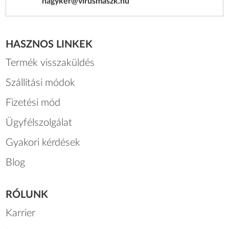
nagyker@virusmaszk.hu
HASZNOS LINKEK
Termék visszaküldés
Szállítási módok
Fizetési mód
Ügyfélszolgálat
Gyakori kérdések
Blog
RÓLUNK
Karrier