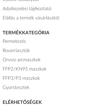
Adatkezelési tájékoztató
Elállás a termék vásárlásától
TERMÉKKATEGÓRIA
Permetezés
Rovarriasztók
Orvosi arcmaszkok
FFP2/KN95 maszkok
FFP3/P3 maszkok
Gyorstesztek
ELÉRHETŐSÉGEK