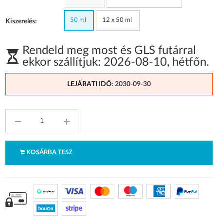
50 ml
12 x 50 ml
Kiszerelés:
Rendeld meg most és GLS futárral
ekkor szállítjuk:
2026-08-10
,
hétfőn
.
LEJÁRATI IDŐ
: 2030-09-30
KOSÁRBA TESZ