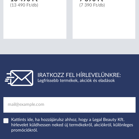
(13 490 Ft/db)
(7 390 Ft/db)
IRATKOZZ FEL HÍRLEVELÜNKRE:
Legfrissebb termékek, akciók és eladások
Kattints ide, ha hozzájárulsz ahhoz, hogy a Legal Beauty Kft.
hírlevelet küldhessen neked új termékekről, akciókról, különleges
promóciókról.