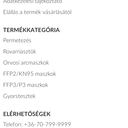
Adatkezelési tájékoztató
Elállás a termék vásárlásától
TERMÉKKATEGÓRIA
Permetezés
Rovarriasztók
Orvosi arcmaszkok
FFP2/KN95 maszkok
FFP3/P3 maszkok
Gyorstesztek
ELÉRHETŐSÉGEK
Telefon:
+36-70-799-9999