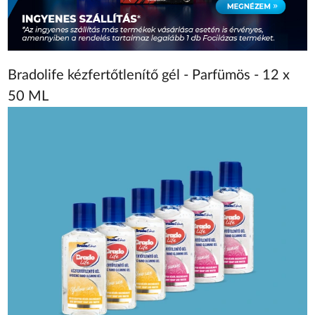
Bradolife kézfertőtlenítő gél - Parfümös - 12 x
50 ML