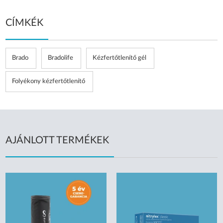
CÍMKÉK
Brado
Bradolife
Kézfertőtlenítő gél
Folyékony kézfertőtlenítő
AJÁNLOTT TERMÉKEK