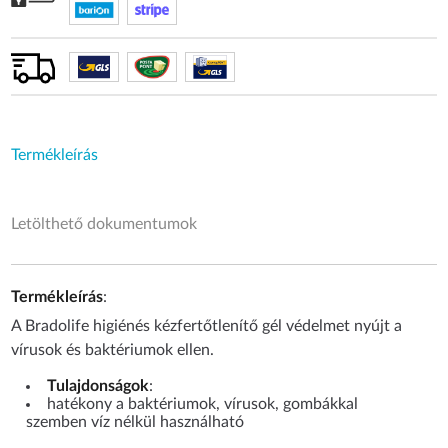
Termékleírás
Letölthető dokumentumok
Termékleírás
:
A Bradolife higiénés kézfertőtlenítő gél védelmet nyújt a
vírusok és baktériumok ellen.
Tulajdonságok
:
hatékony a baktériumok, vírusok, gombákkal
szemben víz nélkül használható