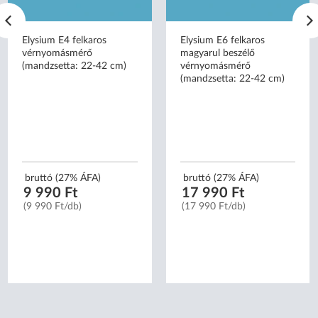
Elysium E4 felkaros
Elysium E6 felkaros
vérnyomásmérő
magyarul beszélő
(mandzsetta: 22-42 cm)
vérnyomásmérő
(mandzsetta: 22-42 cm)
bruttó (27% ÁFA)
bruttó (27% ÁFA)
9 990 Ft
17 990 Ft
(9 990 Ft/db)
(17 990 Ft/db)