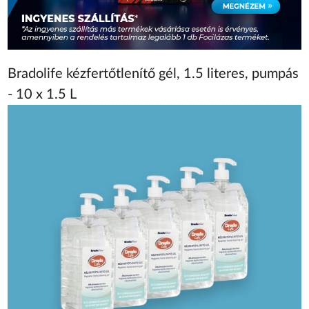
Bradolife kézfertőtlenítő gél, 1.5 literes, pumpás
- 10 x 1.5 L