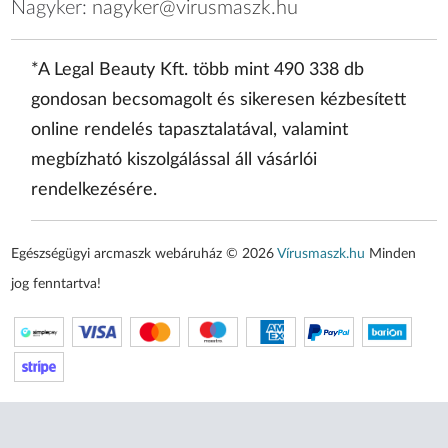
Nagyker:
nagyker@virusmaszk.hu
*A Legal Beauty Kft. több mint 490 338 db
gondosan becsomagolt és sikeresen kézbesített
online rendelés tapasztalatával, valamint
megbízható kiszolgálással áll vásárlói
rendelkezésére.
Egészségügyi arcmaszk webáruház © 2026
Vírusmaszk.hu
Minden
jog fenntartva!