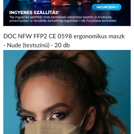
DOC NFW FFP2 CE 0598 ergonomikus maszk
- Nude (testszínű) - 20 db