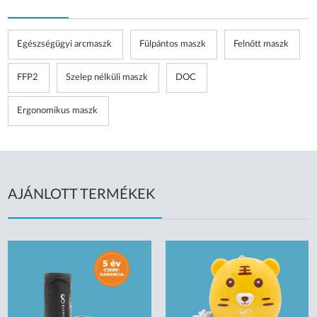
Egészségügyi arcmaszk
Fülpántos maszk
Felnőtt maszk
FFP2
Szelep nélküli maszk
DOC
Ergonomikus maszk
AJÁNLOTT TERMÉKEK