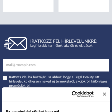
IRATKOZZ FEL HÍRLEVELÜNKRE:
Legfrissebb termékek, akciók és eladások
Kattints ide, ha hozzájárulsz ahhoz, hogy a Legal Beauty Kft.
hírlevelet küldhessen neked új termékekről, akciókról, különleges
promóciókról.
FELIRATKOZOK
Ez a weboldal sütiket használ