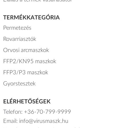
TERMÉKKATEGÓRIA
Permetezés
Rovarriasztók
Orvosi arcmaszkok
FFP2/KN95 maszkok
FFP3/P3 maszkok
Gyorstesztek
ELÉRHETŐSÉGEK
Telefon:
+36-70-799-9999
Email:
info@virusmaszk.hu