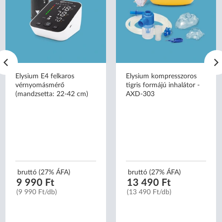
Elysium E4 felkaros
Elysium kompresszoros
vérnyomásmérő
tigris formájú inhalátor -
(mandzsetta: 22-42 cm)
AXD-303
bruttó (27% ÁFA)
bruttó (27% ÁFA)
9 990 Ft
13 490 Ft
(9 990 Ft/db)
(13 490 Ft/db)