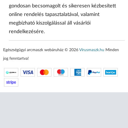
gondosan becsomagolt és sikeresen kézbesített
online rendelés tapasztalatával, valamint
megbízható kiszolgálással áll vásárlói
rendelkezésére.
Egészségügyi arcmaszk webáruház © 2026
Vírusmaszk.hu
Minden
jog fenntartva!