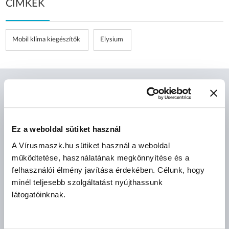
CÍMKÉK
Mobil klíma kiegészítők
Elysium
AJÁNLOTT TERMÉKEK
Ez a weboldal sütiket használ
A Vírusmaszk.hu sütiket használ a weboldal
működtetése, használatának megkönnyítése és a
felhasználói élmény javítása érdekében. Célunk, hogy
minél teljesebb szolgáltatást nyújthassunk
látogatóinknak.