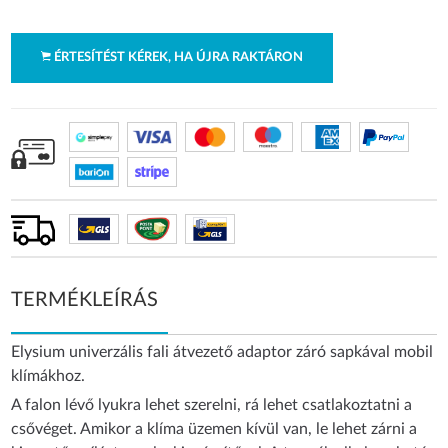
ÉRTESÍTÉST KÉREK, HA ÚJRA RAKTÁRON
TERMÉKLEÍRÁS
Elysium univerzális fali átvezető adaptor záró sapkával mobil
klímákhoz.
A falon lévő lyukra lehet szerelni, rá lehet csatlakoztatni a
csővéget. Amikor a klíma üzemen kívül van, le lehet zárni a