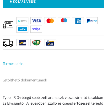
KOSÁRBA TESZ
Termékleírás
Letölthető dokumentumok
Type IIR 3-rétegű sebészeti arcmaszk visszazárható tasakban
az Elysiumtól. A levegőben szálló és cseppfertőzéssel terjedő