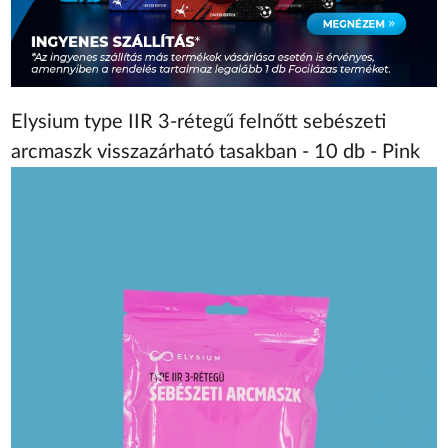
Elysium type IIR 3-rétegű felnőtt sebészeti
arcmaszk visszazárható tasakban - 10 db - Pink