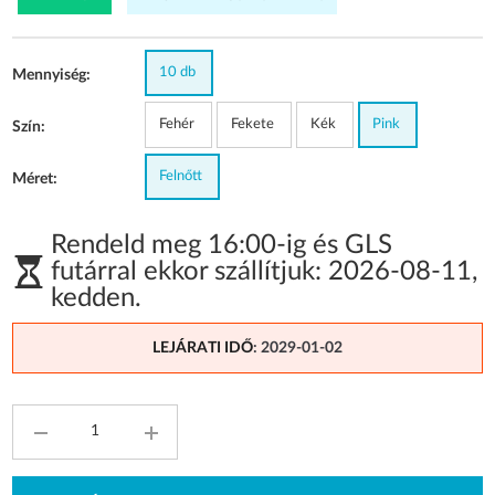
10 db
Mennyiség:
Fehér
Fekete
Kék
Pink
Szín:
Felnőtt
Méret:
Rendeld meg 16:00-ig és GLS
futárral ekkor szállítjuk:
2026-08-11
,
kedden
.
LEJÁRATI IDŐ
: 2029-01-02