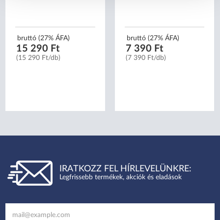
bruttó (27% ÁFA)
bruttó (27% ÁFA)
15 290 Ft
7 390 Ft
(15 290 Ft/db)
(7 390 Ft/db)
IRATKOZZ FEL HÍRLEVELÜNKRE:
Legfrissebb termékek, akciók és eladások