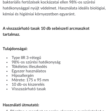
bakteriális fertőzések kockázatai ellen 98%-os szűrési
hatékonysággal nyújt védelmet. Használata ideális biológiai,
kémiai és higiéniai környezetben egyaránt.
A visszazárható tasak 10 db sebészeti arcmaszkot
tartalmaz.
Tulajdonságai:
Type IIR 3-rétegű
98%-os szűrési hatékonyság
Tökéletes illeszkedés
Egyszer használatos
Hipoallergén
Mérete: 175 x 95 mm
10 db-os kiszerelés
Visszazárható tasak
Használati útmutató: