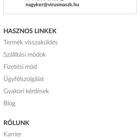
nagyker@virusmaszk.hu
HASZNOS LINKEK
Termék visszaküldés
Szállítási módok
Fizetési mód
Ügyfélszolgálat
Gyakori kérdések
Blog
RÓLUNK
Karrier