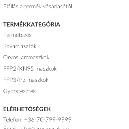
Elállás a termék vásárlásától
TERMÉKKATEGÓRIA
Permetezés
Rovarriasztók
Orvosi arcmaszkok
FFP2/KN95 maszkok
FFP3/P3 maszkok
Gyorstesztek
ELÉRHETŐSÉGEK
Telefon:
+36-70-799-9999