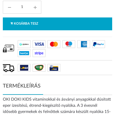
KOSÁRBA TESZ
TERMÉKLEÍRÁS
OKI DOKI KIDS vitaminokkal és ásványi anyagokkal dúsított
eper ízesítésű, étrend-kiegészítő nyalóka. A 3 évesnél
idősebb gyermekek és felnőttek számára készült nyalóka 15-