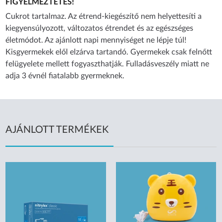
FIGYELMEZTETÉS!
Cukrot tartalmaz. Az étrend-kiegészítő nem helyettesíti a
kiegyensúlyozott, változatos étrendet és az egészséges
életmódot. Az ajánlott napi mennyiséget ne lépje túl!
Kisgyermekek elől elzárva tartandó. Gyermekek csak felnőtt
felügyelete mellett fogyaszthatják. Fulladásveszély miatt ne
adja 3 évnél fiatalabb gyermeknek.
AJÁNLOTT TERMÉKEK