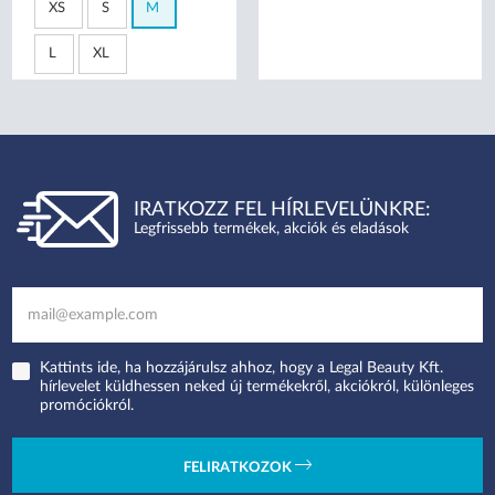
XS
S
M
L
XL
IRATKOZZ FEL HÍRLEVELÜNKRE:
Legfrissebb termékek, akciók és eladások
Kattints ide, ha hozzájárulsz ahhoz, hogy a Legal Beauty Kft.
hírlevelet küldhessen neked új termékekről, akciókról, különleges
promóciókról.
FELIRATKOZOK