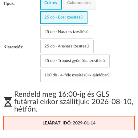
Cukros
Cukormentes
Típus:
25 db - Eper ízesítésű
25 db - Narancs ízesítésű
25 db - Ananász ízesítésű
Kiszerelés:
25 db - Trópusi gyümölcs ízesítésű
100 db - 4-féle ízesítésű (kiajánlóban)
Rendeld meg 16:00-ig és GLS
futárral ekkor szállítjuk:
2026-08-10
,
hétfőn
.
LEJÁRATI IDŐ
: 2029-01-14