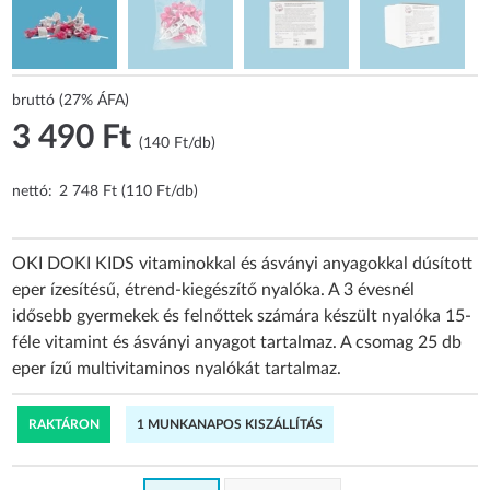
bruttó (27% ÁFA)
3 490 Ft
(140 Ft/db)
nettó:
2 748 Ft (110 Ft/db)
OKI DOKI KIDS vitaminokkal és ásványi anyagokkal dúsított
eper ízesítésű, étrend-kiegészítő nyalóka. A 3 évesnél
idősebb gyermekek és felnőttek számára készült nyalóka 15-
féle vitamint és ásványi anyagot tartalmaz. A csomag 25 db
eper ízű multivitaminos nyalókát tartalmaz.
RAKTÁRON
1 MUNKANAPOS KISZÁLLÍTÁS