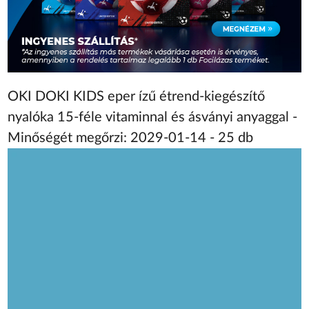
OKI DOKI KIDS eper ízű étrend-kiegészítő
nyalóka 15-féle vitaminnal és ásványi anyaggal -
Minőségét megőrzi: 2029-01-14 - 25 db