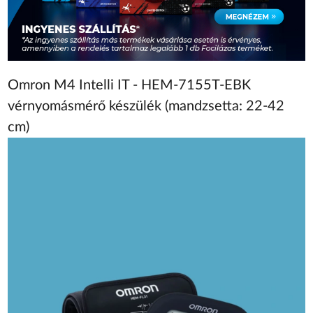
Omron M4 Intelli IT - HEM-7155T-EBK
vérnyomásmérő készülék (mandzsetta: 22-42
cm)