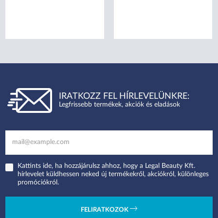
IRATKOZZ FEL HÍRLEVELÜNKRE:
Legfrissebb termékek, akciók és eladások
Kattints ide, ha hozzájárulsz ahhoz, hogy a Legal Beauty Kft.
hírlevelet küldhessen neked új termékekről, akciókról, különleges
promóciókról.
FELIRATKOZOK