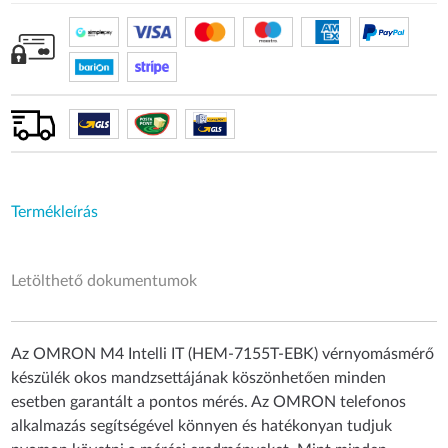
Termékleírás
Letölthető dokumentumok
Az OMRON M4 Intelli IT (HEM-7155T-EBK) vérnyomásmérő
készülék okos mandzsettájának köszönhetően minden
esetben garantált a pontos mérés. Az OMRON telefonos
alkalmazás segítségével könnyen és hatékonyan tudjuk