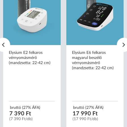
Elysium E2 felkaros
Elysium E6 felkaros
vérnyomásmérő
magyarul beszélő
(mandzsetta: 22-42 cm)
vérnyomásmérő
(mandzsetta: 22-42 cm)
bruttó (27% ÁFA)
bruttó (27% ÁFA)
7 390 Ft
17 990 Ft
(7 390 Ft/db)
(17 990 Ft/db)