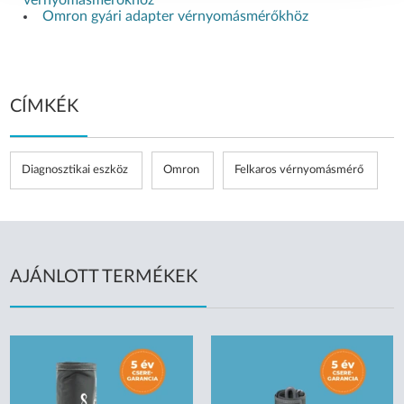
Omron gyári adapter vérnyomásmérőkhöz
CÍMKÉK
Diagnosztikai eszköz
Omron
Felkaros vérnyomásmérő
AJÁNLOTT TERMÉKEK