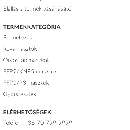
Elállás a termék vásárlásától
TERMÉKKATEGÓRIA
Permetezés
Rovarriasztók
Orvosi arcmaszkok
FFP2/KN95 maszkok
FFP3/P3 maszkok
Gyorstesztek
ELÉRHETŐSÉGEK
Telefon:
+36-70-799-9999