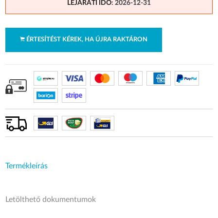
LEJÁRATI IDŐ
: 2026-12-31
ÉRTESÍTÉST KÉREK, HA ÚJRA RAKTÁRON
Termékleírás
Letölthető dokumentumok