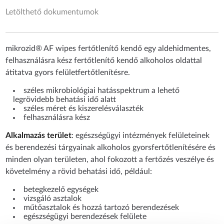
Letölthető dokumentumok
mikrozid® AF wipes fertőtlenítő kendő egy aldehidmentes,
felhasználásra kész fertőtlenítő kendő alkoholos oldattal
átitatva gyors felületfertőtlenítésre.
széles mikrobiológiai hatásspektrum a lehető
legrövidebb behatási idő alatt
széles méret és kiszerelésválaszték
felhasználásra kész
Alkalmazás terület
: egészségügyi intézmények felületeinek
és berendezési tárgyainak alkoholos gyorsfertőtlenítésére és
minden olyan területen, ahol fokozott a fertőzés veszélye és
követelmény a rövid behatási idő, például:
betegkezelő egységek
vizsgáló asztalok
műtőasztalok és hozzá tartozó berendezések
egészségügyi berendezések felülete