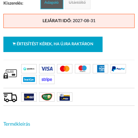
Adagoló
Utántöltő
Kiszerelés:
LEJÁRATI IDŐ
: 2027-08-31
ÉRTESÍTÉST KÉREK, HA ÚJRA RAKTÁRON
Termékleírás