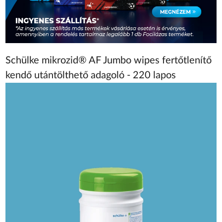
Schülke mikrozid® AF Jumbo wipes fertőtlenítő
kendő utántölthető adagoló - 220 lapos