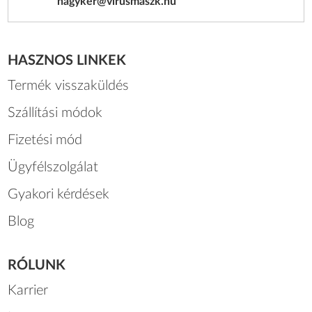
nagyker@virusmaszk.hu
HASZNOS LINKEK
Termék visszaküldés
Szállítási módok
Fizetési mód
Ügyfélszolgálat
Gyakori kérdések
Blog
RÓLUNK
Karrier