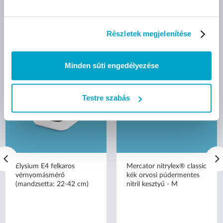
AJÁNLOTT TERMÉKEK
Részletek megjelenítése
Minden süti engedélyezése
Testre szabás
Elysium E4 felkaros
Mercator nitrylex® classic
vérnyomásmérő
kék orvosi púdermentes
(mandzsetta: 22-42 cm)
nitril kesztyű - M