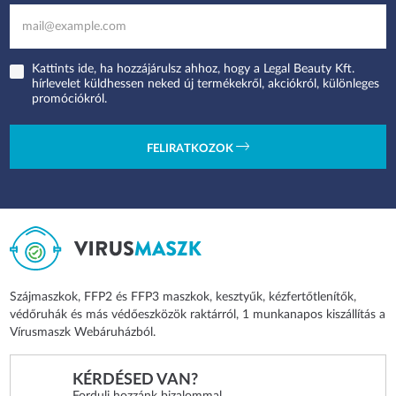
Kattints ide, ha hozzájárulsz ahhoz, hogy a Legal Beauty Kft.
hírlevelet küldhessen neked új termékekről, akciókról, különleges
promóciókról.
FELIRATKOZOK
Szájmaszkok, FFP2 és FFP3 maszkok, kesztyűk, kézfertőtlenítők,
védőruhák és más védőeszközök raktárról, 1 munkanapos kiszállítás a
Vírusmaszk Webáruházból.
KÉRDÉSED VAN?