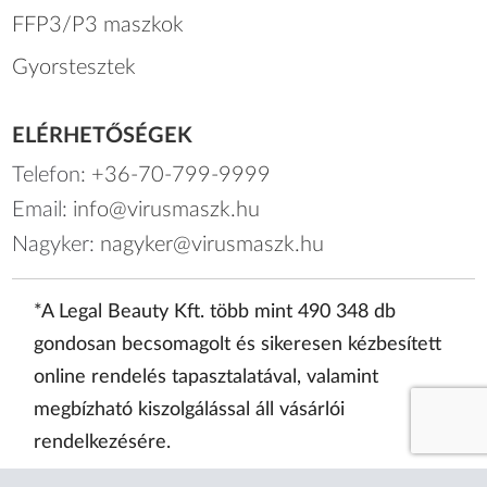
FFP3/P3 maszkok
Gyorstesztek
ELÉRHETŐSÉGEK
Telefon:
+36-70-799-9999
Email:
info@virusmaszk.hu
Nagyker:
nagyker@virusmaszk.hu
*A Legal Beauty Kft. több mint 490 348 db
gondosan becsomagolt és sikeresen kézbesített
online rendelés tapasztalatával, valamint
megbízható kiszolgálással áll vásárlói
rendelkezésére.