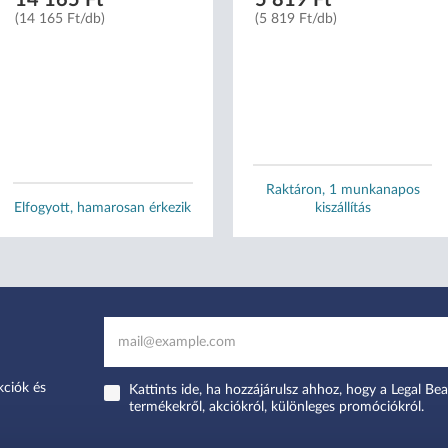
(14 165 Ft/db)
(5 819 Ft/db)
Raktáron, 1 munkanapos
Elfogyott, hamarosan érkezik
kiszállítás
kciók és
Kattints ide, ha hozzájárulsz ahhoz, hogy a Legal Bea
termékekről, akciókról, különleges promóciókról.