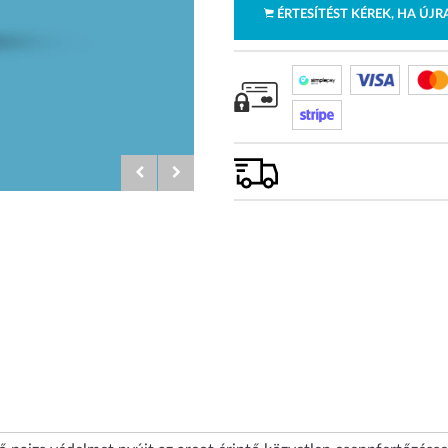
ÉRTESÍTÉST KÉREK, HA ÚJ