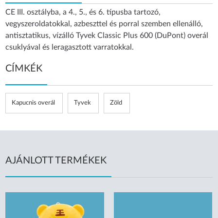
CE III. osztályba, a 4., 5., és 6. típusba tartozó,
vegyszeroldatokkal, azbeszttel és porral szemben ellenálló,
antisztatikus, vízálló Tyvek Classic Plus 600 (DuPont) overál
csuklyával és leragasztott varratokkal.
CÍMKÉK
Kapucnis overál
Tyvek
Zöld
AJÁNLOTT TERMÉKEK