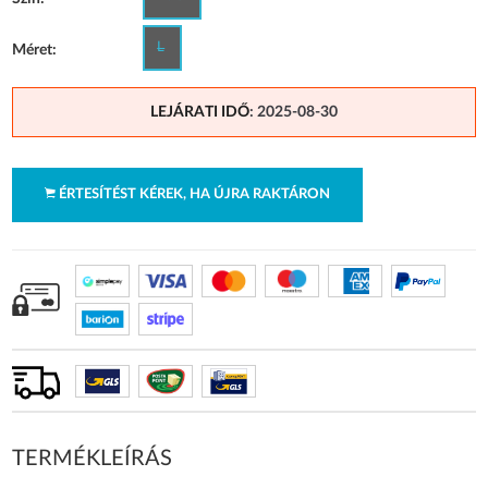
L
Méret:
LEJÁRATI IDŐ
: 2025-08-30
ÉRTESÍTÉST KÉREK, HA ÚJRA RAKTÁRON
TERMÉKLEÍRÁS