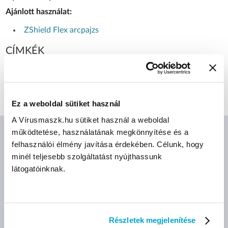
Ajánlott használat:
ZShield Flex arcpajzs
CÍMKÉK
Arcvédő pajzs
Ez a weboldal sütiket használ
A Vírusmaszk.hu sütiket használ a weboldal
működtetése, használatának megkönnyítése és a
felhasználói élmény javítása érdekében. Célunk, hogy
AJÁNLOTT TERMÉKEK
minél teljesebb szolgáltatást nyújthassunk
látogatóinknak.
Részletek megjelenítése