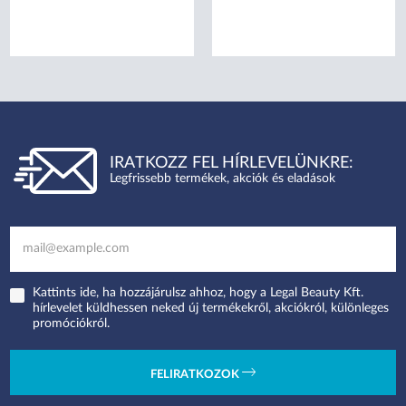
IRATKOZZ FEL HÍRLEVELÜNKRE:
Legfrissebb termékek, akciók és eladások
Kattints ide, ha hozzájárulsz ahhoz, hogy a Legal Beauty Kft.
hírlevelet küldhessen neked új termékekről, akciókról, különleges
promóciókról.
FELIRATKOZOK