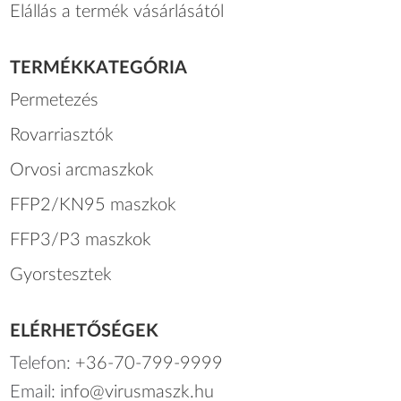
Elállás a termék vásárlásától
TERMÉKKATEGÓRIA
Permetezés
Rovarriasztók
Orvosi arcmaszkok
FFP2/KN95 maszkok
FFP3/P3 maszkok
Gyorstesztek
ELÉRHETŐSÉGEK
Telefon:
+36-70-799-9999
Email:
info@virusmaszk.hu