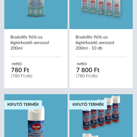
Bradolife 96%-os
Bradolife 96%-os
légtérkezelő aeroszol
légtérkezelő aeroszol
200ml
200ml - 10 db
nettó
nettó
780 Ft
7 800 Ft
(780 Ft/db)
(780 Ft/db)
KIFUTÓ TERMÉK
KIFUTÓ TERMÉK