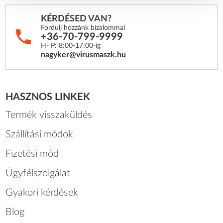
KÉRDÉSED VAN?
Fordulj hozzánk bizalommal
+36-70-799-9999
H- P: 8:00-17:00-ig
nagyker@virusmaszk.hu
HASZNOS LINKEK
Termék visszaküldés
Szállítási módok
Fizetési mód
Ügyfélszolgálat
Gyakori kérdések
Blog