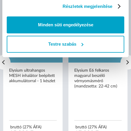
Részletek megjelenítése
Minden süti engedélyezése
Testre szabás
Elysium ultrahangos
Elysium E6 felkaros
MESH inhalátor beépített
magyarul beszélő
akkumulátorral - 1 készlet
vérnyomásmérő
(mandzsetta: 22-42 cm)
bruttó (27% ÁFA)
bruttó (27% ÁFA)