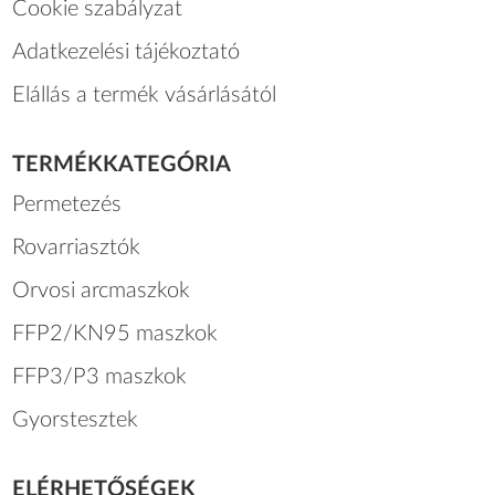
Cookie szabályzat
Adatkezelési tájékoztató
Elállás a termék vásárlásától
TERMÉKKATEGÓRIA
Permetezés
Rovarriasztók
Orvosi arcmaszkok
FFP2/KN95 maszkok
FFP3/P3 maszkok
Gyorstesztek
ELÉRHETŐSÉGEK