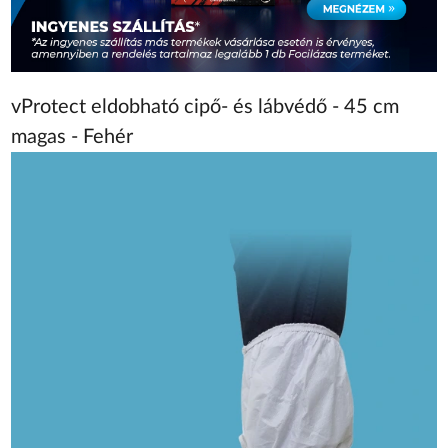
vProtect eldobható cipő- és lábvédő - 45 cm
magas - Fehér