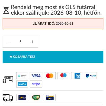
Rendeld meg most és GLS futárral
ekkor szállítjuk:
2026-08-10
,
hétfőn
.
LEJÁRATI IDŐ
: 2030-10-31
KOSÁRBA TESZ