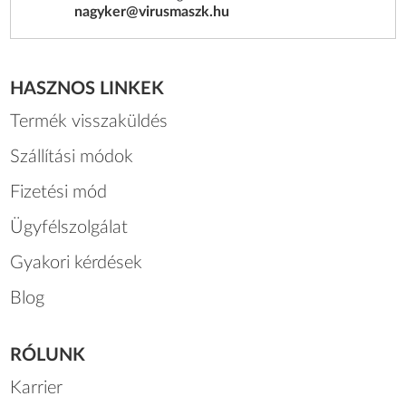
nagyker@virusmaszk.hu
HASZNOS LINKEK
Termék visszaküldés
Szállítási módok
Fizetési mód
Ügyfélszolgálat
Gyakori kérdések
Blog
RÓLUNK
Karrier