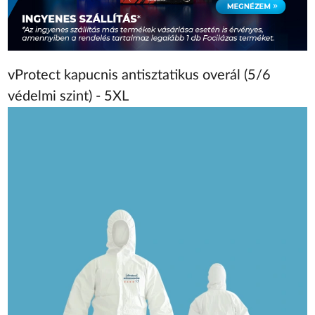
vProtect kapucnis antisztatikus overál (5/6
védelmi szint) - 5XL