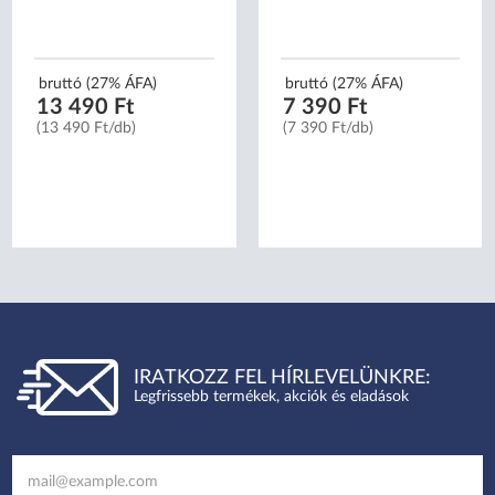
bruttó (27% ÁFA)
bruttó (27% ÁFA)
13 490 Ft
7 390 Ft
(13 490 Ft/db)
(7 390 Ft/db)
IRATKOZZ FEL HÍRLEVELÜNKRE:
Legfrissebb termékek, akciók és eladások