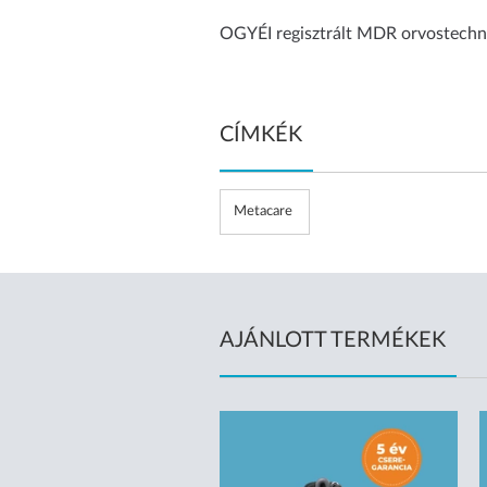
OGYÉI regisztrált MDR orvostechn
CÍMKÉK
Metacare
AJÁNLOTT TERMÉKEK