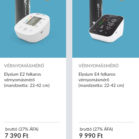
VÉRNYOMÁSMÉRŐ
VÉRNYOMÁSMÉRŐ
Elysium E2 felkaros
Elysium E4 felkaros
vérnyomásmérő
vérnyomásmérő
(mandzsetta: 22-42 cm)
(mandzsetta: 22-42 cm)
bruttó (27% ÁFA)
bruttó (27% ÁFA)
7 390 Ft
9 990 Ft