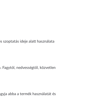
s szoptatás ideje alatt használata
. Fagytól, nedvességtől, közvetlen
hagyja abba a termék használatát és