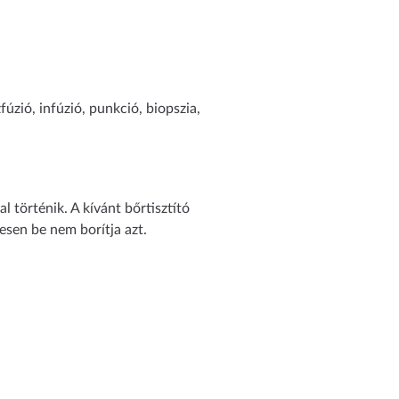
fúzió, infúzió, punkció, biopszia,
 történik. A kívánt bőrtisztító
jesen be nem borítja azt.