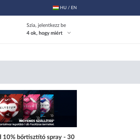
HU / EN
Szia, jelentkezz be
4 ok, hogy miért
0% bőrtisztító spray - 30