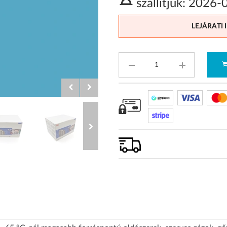
szállítjuk:
2026-
LEJÁRATI 