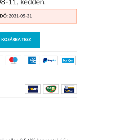
08-11
,
kedden
.
IDŐ
: 2031-05-31
KOSÁRBA TESZ