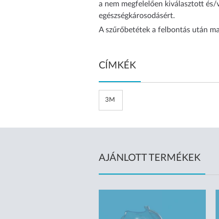
a nem megfelelően kiválasztott és/
egészségkárosodásért.
A szűrőbetétek a felbontás után m
CÍMKÉK
3M
AJÁNLOTT TERMÉKEK