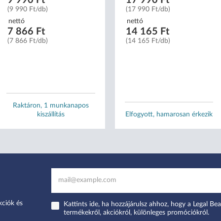
(9 990 Ft/db)
(17 990 Ft/db)
nettó
nettó
7 866 Ft
14 165 Ft
(7 866 Ft/db)
(14 165 Ft/db)
Raktáron, 1 munkanapos
kiszállítás
Elfogyott, hamarosan érkezik
kciók és
Kattints ide, ha hozzájárulsz ahhoz, hogy a Legal Bea
termékekről, akciókról, különleges promóciókról.