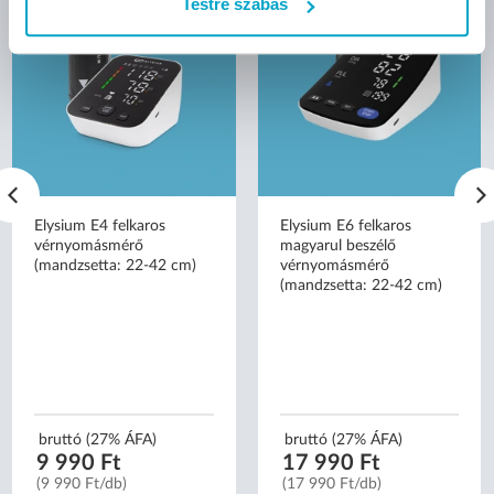
Testre szabás
Elysium E4 felkaros
Elysium E6 felkaros
vérnyomásmérő
magyarul beszélő
(mandzsetta: 22-42 cm)
vérnyomásmérő
(mandzsetta: 22-42 cm)
bruttó (27% ÁFA)
bruttó (27% ÁFA)
9 990 Ft
17 990 Ft
(9 990 Ft/db)
(17 990 Ft/db)