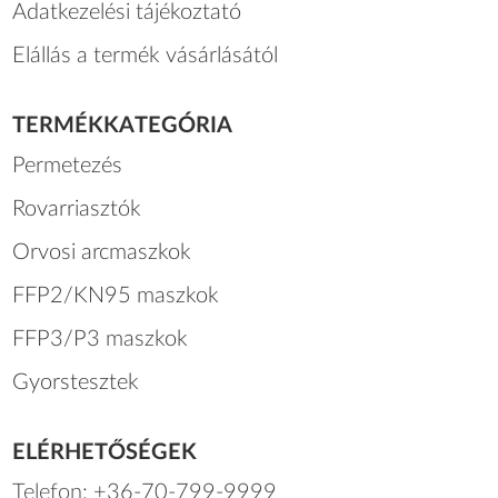
Adatkezelési tájékoztató
Elállás a termék vásárlásától
TERMÉKKATEGÓRIA
Permetezés
Rovarriasztók
Orvosi arcmaszkok
FFP2/KN95 maszkok
FFP3/P3 maszkok
Gyorstesztek
ELÉRHETŐSÉGEK
Telefon:
+36-70-799-9999