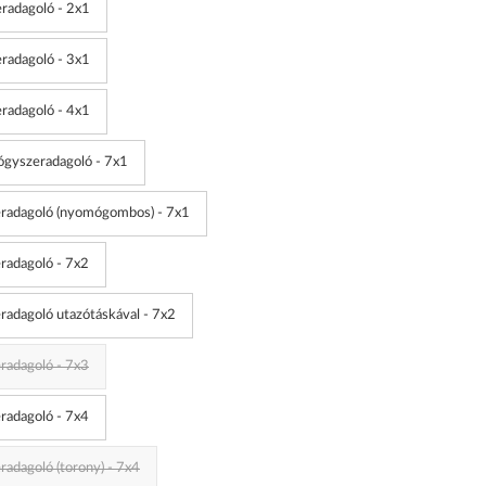
radagoló - 2x1
radagoló - 3x1
radagoló - 4x1
ógyszeradagoló - 7x1
eradagoló (nyomógombos) - 7x1
radagoló - 7x2
radagoló utazótáskával - 7x2
radagoló - 7x3
radagoló - 7x4
radagoló (torony) - 7x4