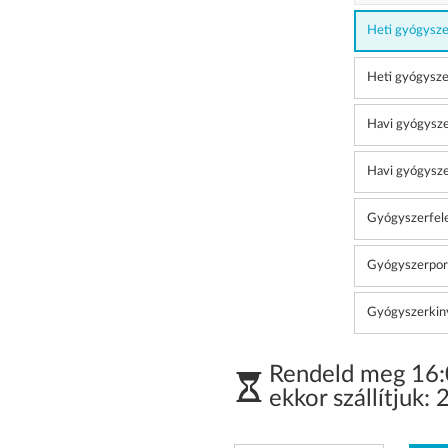
Heti gyógysze
Heti gyógysze
Havi gyógysze
Havi gyógysze
Gyógyszerfele
Gyógyszerporít
Gyógyszerki
Rendeld meg 16:0
ekkor szállítjuk: