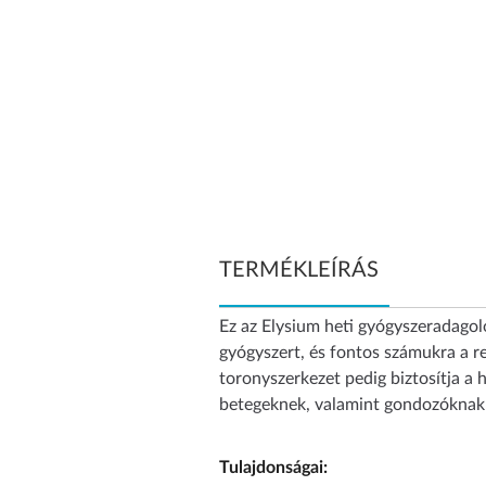
TERMÉKLEÍRÁS
Ez az Elysium heti gyógyszeradagol
gyógyszert, és fontos számukra a re
toronyszerkezet pedig biztosítja a h
betegeknek, valamint gondozóknak v
Tulajdonságai: