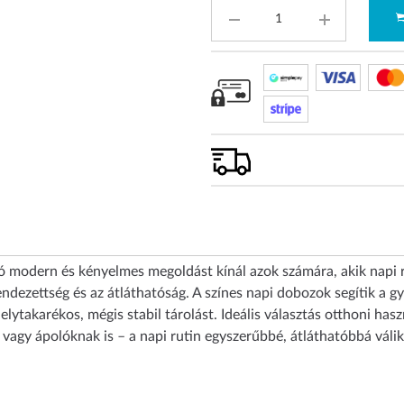
ó modern és kényelmes megoldást kínál azok számára, akik napi
ndezettség és az átláthatóság. A színes napi dobozok segítik a gy
elytakarékos, mégis stabil tárolást. Ideális választás otthoni has
agy ápolóknak is – a napi rutin egyszerűbbé, átláthatóbbá válik