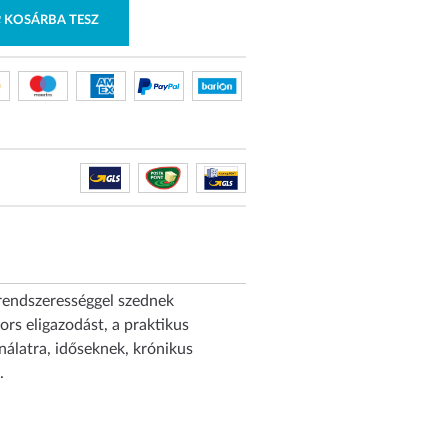
KOSÁRBA TESZ
 rendszerességgel szednek
ors eligazodást, a praktikus
ználatra, időseknek, krónikus
.