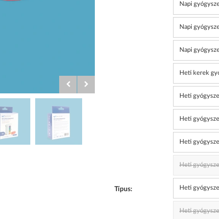
Napi gyógysze
Napi gyógysze
Napi gyógysze
Heti kerek gy
Heti gyógysz
Heti gyógysze
Heti gyógysze
Heti gyógysze
Heti gyógysze
Típus:
Heti gyógysze