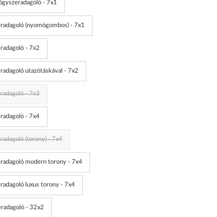
ógyszeradagoló - 7x1
eradagoló (nyomógombos) - 7x1
radagoló - 7x2
radagoló utazótáskával - 7x2
radagoló - 7x3
radagoló - 7x4
radagoló (torony) - 7x4
radagoló modern torony - 7x4
radagoló luxus torony - 7x4
radagoló - 32x2