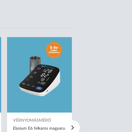
VÉRNYOMÁSMÉRŐ
VÉRNYOMÁSMÉRŐ
Elysium E6 felkaros magyarul
Elysium E2 felkaros