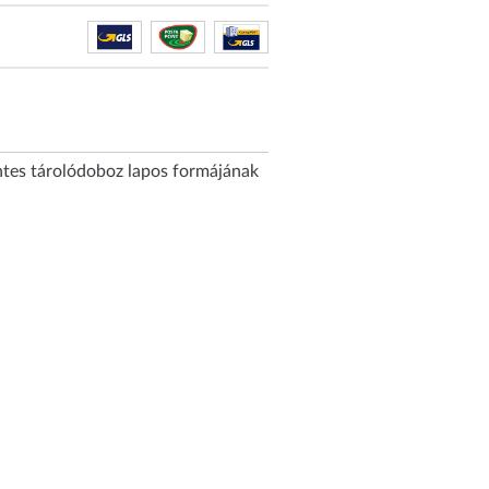
ntes tárolódoboz lapos formájának