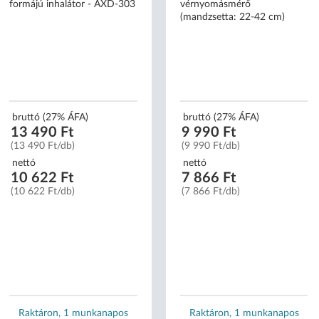
formájú inhalátor - AXD-303
vérnyomásmérő
(mandzsetta: 22-42 cm)
bruttó (27% ÁFA)
bruttó (27% ÁFA)
13 490 Ft
9 990 Ft
(13 490 Ft/db)
(9 990 Ft/db)
nettó
nettó
10 622 Ft
7 866 Ft
(10 622 Ft/db)
(7 866 Ft/db)
Raktáron, 1 munkanapos
Raktáron, 1 munkanapos