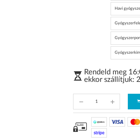
Havi gyógysze
Gyógyszerfele
Gyógyszerporít
Gyógyszerki
Rendeld meg 16:0
ekkor szállítjuk: