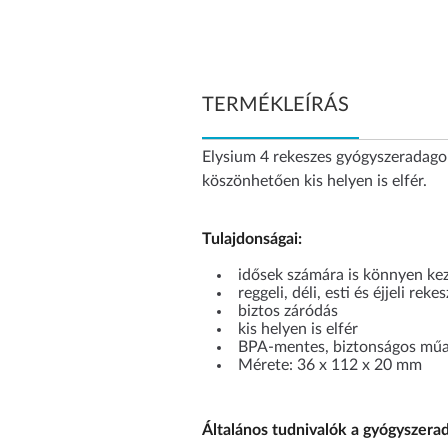
TERMÉKLEÍRÁS
Elysium 4 rekeszes gyógyszeradago
köszönhetően kis helyen is elfér.
Tulajdonságai:
idősek számára is könnyen ke
reggeli, déli, esti és éjjeli rekes
biztos záródás
kis helyen is elfér
BPA-mentes, biztonságos mű
Mérete: 36 x 112 x 20 mm
Általános tudnivalók a gyógyszera