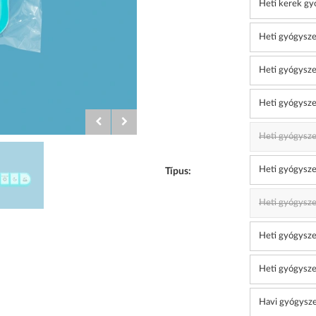
Heti kerek gy
Heti gyógysz
Heti gyógysze
Heti gyógysze
Heti gyógysze
Heti gyógysze
Típus:
Heti gyógysze
Heti gyógysze
Heti gyógysze
Havi gyógysze