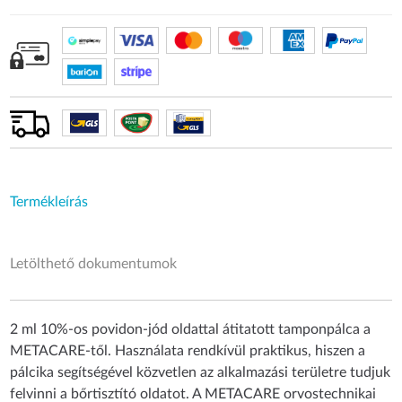
Termékleírás
Letölthető dokumentumok
2 ml 10%-os povidon-jód oldattal átitatott tamponpálca a
METACARE-től. Használata rendkívül praktikus, hiszen a
pálcika segítségével közvetlen az alkalmazási területre tudjuk
felvinni a bőrtisztító oldatot. A METACARE orvostechnikai