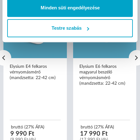
Minden süti engedélyezése
Testre szabás
Elysium E4 felkaros
Elysium E6 felkaros
vérnyomásmérő
magyarul beszélő
(mandzsetta: 22-42 cm)
vérnyomásmérő
(mandzsetta: 22-42 cm)
bruttó (27% ÁFA)
bruttó (27% ÁFA)
9 990 Ft
17 990 Ft
(9 990 Ft/db)
(17 990 Ft/db)