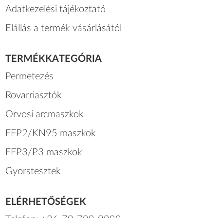
Adatkezelési tájékoztató
Elállás a termék vásárlásától
TERMÉKKATEGÓRIA
Permetezés
Rovarriasztók
Orvosi arcmaszkok
FFP2/KN95 maszkok
FFP3/P3 maszkok
Gyorstesztek
ELÉRHETŐSÉGEK