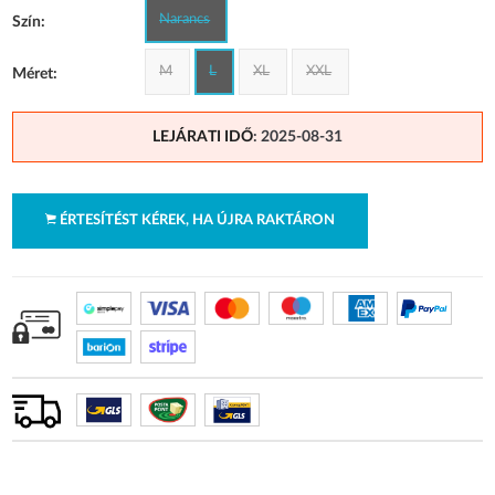
Narancs
Szín:
M
L
XL
XXL
Méret:
LEJÁRATI IDŐ
: 2025-08-31
ÉRTESÍTÉST KÉREK, HA ÚJRA RAKTÁRON