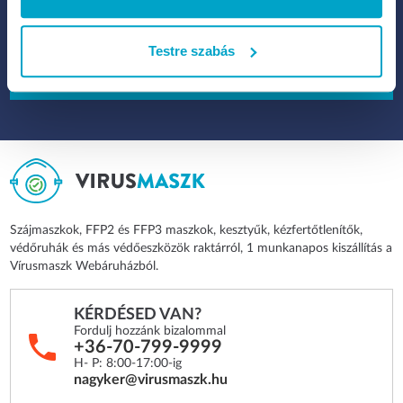
hírlevelet küldhessen neked új termékekről, akciókról, különleges
promóciókról.
Testre szabás
FELIRATKOZOK
Szájmaszkok, FFP2 és FFP3 maszkok, kesztyűk, kézfertőtlenítők,
védőruhák és más védőeszközök raktárról, 1 munkanapos kiszállítás a
Vírusmaszk Webáruházból.
KÉRDÉSED VAN?
Fordulj hozzánk bizalommal
+36-70-799-9999
H- P: 8:00-17:00-ig
nagyker@virusmaszk.hu