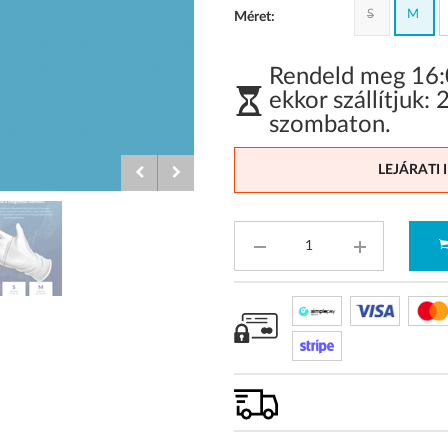
S
M
Méret:
Rendeld meg 16:0
ekkor szállítjuk:
szombaton
.
LEJÁRATI 