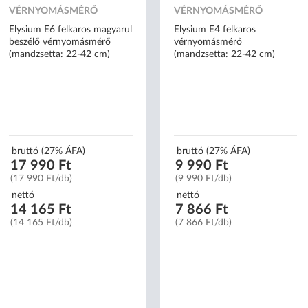
VÉRNYOMÁSMÉRŐ
VÉRNYOMÁSMÉRŐ
Elysium E6 felkaros magyarul
Elysium E4 felkaros
beszélő vérnyomásmérő
vérnyomásmérő
(mandzsetta: 22-42 cm)
(mandzsetta: 22-42 cm)
bruttó (27% ÁFA)
bruttó (27% ÁFA)
17 990 Ft
9 990 Ft
(17 990 Ft/db)
(9 990 Ft/db)
nettó
nettó
14 165 Ft
7 866 Ft
(14 165 Ft/db)
(7 866 Ft/db)