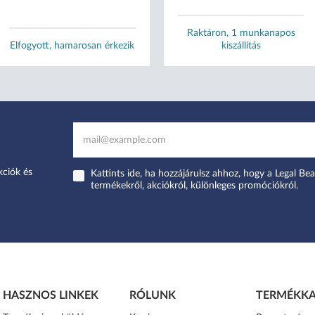
Raktáron, 1 munkanapos
Elfogyott, hamarosan érkezik
kiszállítás
kciók és
Kattints ide, ha hozzájárulsz ahhoz, hogy a Legal Bea
termékekről, akciókról, különleges promóciókról.
HASZNOS LINKEK
RÓLUNK
TERMÉKKA