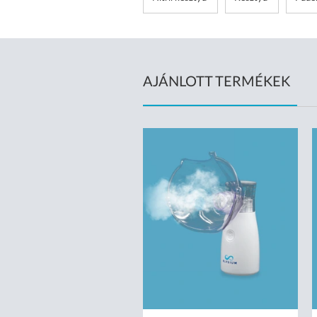
AJÁNLOTT TERMÉKEK
ÉRNYOMÁSMÉRŐ