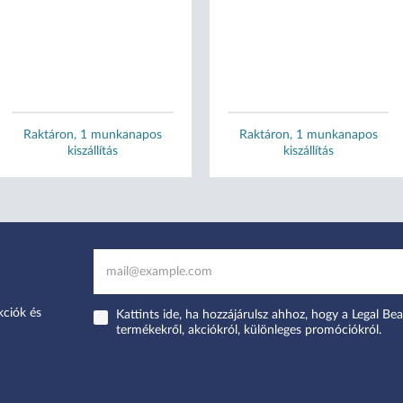
Raktáron, 1 munkanapos
Raktáron, 1 munkanapos
kiszállítás
kiszállítás
kciók és
Kattints ide, ha hozzájárulsz ahhoz, hogy a Legal Bea
termékekről, akciókról, különleges promóciókról.