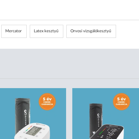
Mercator
Latex kesztyű
Orvosi vizsgálókesztyű