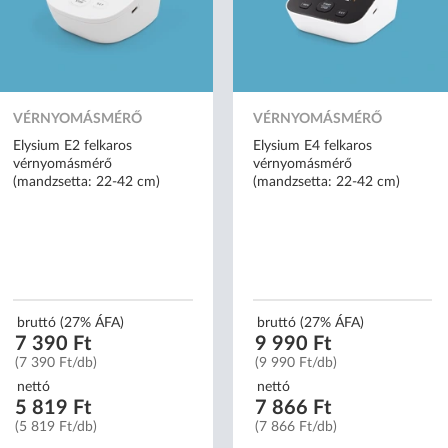
VÉRNYOMÁSMÉRŐ
VÉRNYOMÁSMÉRŐ
Elysium E2 felkaros
Elysium E4 felkaros
vérnyomásmérő
vérnyomásmérő
(mandzsetta: 22-42 cm)
(mandzsetta: 22-42 cm)
bruttó (27% ÁFA)
bruttó (27% ÁFA)
7 390 Ft
9 990 Ft
(7 390 Ft/db)
(9 990 Ft/db)
nettó
nettó
5 819 Ft
7 866 Ft
(5 819 Ft/db)
(7 866 Ft/db)