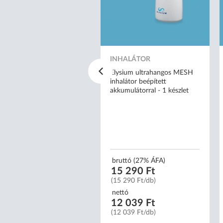
HALÁTOR
ysium kompresszoros tigris
INHALÁTOR
rmájú inhalátor - AXD-303
Elysium ultrahangos MESH
inhalátor beépített
akkumulátorral - 1 készlet
uttó (27% ÁFA)
3 490 Ft
3 490 Ft/db)
bruttó (27% ÁFA)
15 290 Ft
ttó
(15 290 Ft/db)
0 622 Ft
0 622 Ft/db)
nettó
12 039 Ft
(12 039 Ft/db)