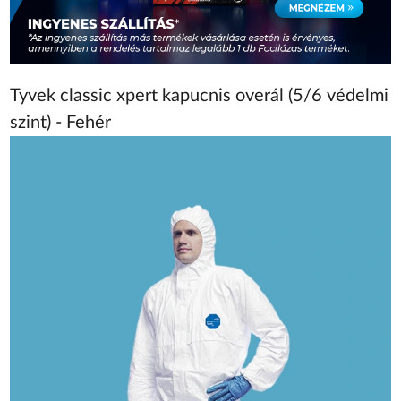
Tyvek classic xpert kapucnis overál (5/6 védelmi
szint) - Fehér