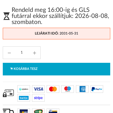
Rendeld meg 16:00-ig és GLS
futárral ekkor szállítjuk:
2026-08-08
,
szombaton
.
LEJÁRATI IDŐ
: 2031-05-31
KOSÁRBA TESZ