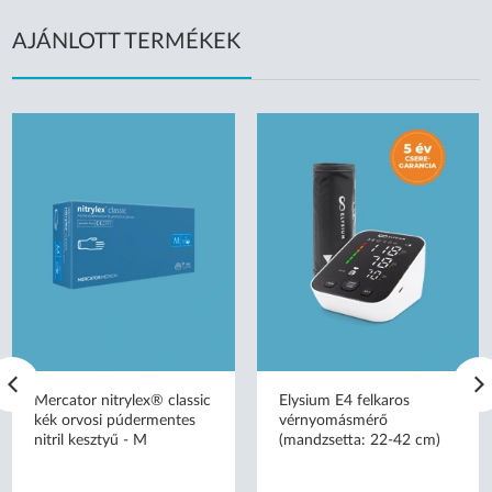
AJÁNLOTT TERMÉKEK
Mercator nitrylex® classic
Elysium E4 felkaros
kék orvosi púdermentes
vérnyomásmérő
nitril kesztyű - M
(mandzsetta: 22-42 cm)