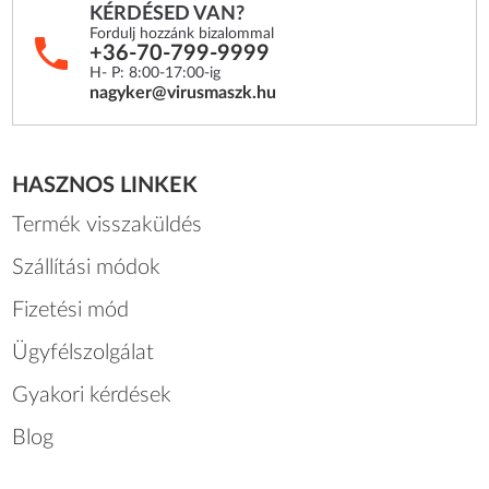
KÉRDÉSED VAN?
Fordulj hozzánk bizalommal
+36-70-799-9999
H- P: 8:00-17:00-ig
nagyker@virusmaszk.hu
HASZNOS LINKEK
Termék visszaküldés
Szállítási módok
Fizetési mód
Ügyfélszolgálat
Gyakori kérdések
Blog