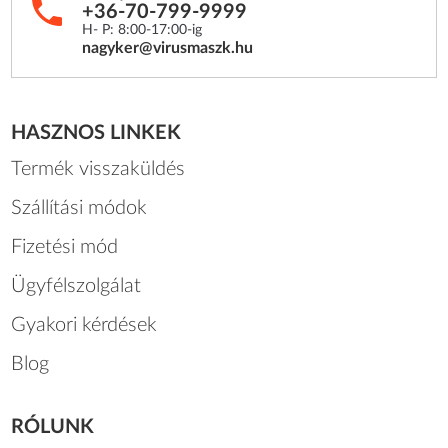
+36-70-799-9999
H- P: 8:00-17:00-ig
nagyker@virusmaszk.hu
HASZNOS LINKEK
Termék visszaküldés
Szállítási módok
Fizetési mód
Ügyfélszolgálat
Gyakori kérdések
Blog
RÓLUNK