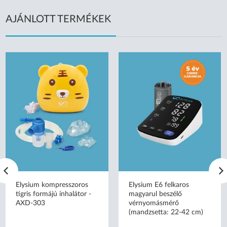
AJÁNLOTT TERMÉKEK
Elysium kompresszoros
Elysium E6 felkaros
tigris formájú inhalátor -
magyarul beszélő
AXD-303
vérnyomásmérő
(mandzsetta: 22-42 cm)