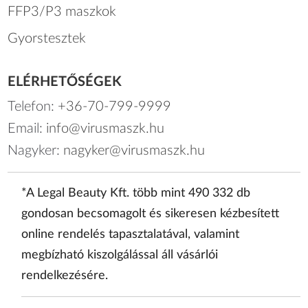
FFP3/P3 maszkok
Gyorstesztek
ELÉRHETŐSÉGEK
Telefon:
+36-70-799-9999
Email:
info@virusmaszk.hu
Nagyker:
nagyker@virusmaszk.hu
*A Legal Beauty Kft. több mint 490 332 db
gondosan becsomagolt és sikeresen kézbesített
online rendelés tapasztalatával, valamint
megbízható kiszolgálással áll vásárlói
rendelkezésére.