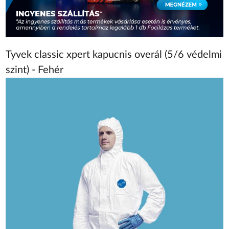
Tyvek classic xpert kapucnis overál (5/6 védelmi
szint) - Fehér