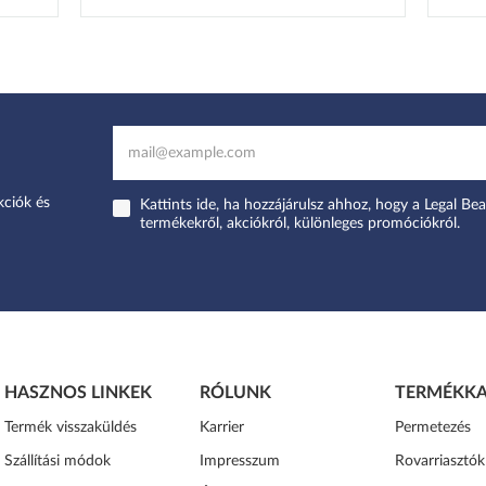
kciók és
Kattints ide, ha hozzájárulsz ahhoz, hogy a Legal Bea
termékekről, akciókról, különleges promóciókról.
HASZNOS LINKEK
RÓLUNK
TERMÉKKA
Termék visszaküldés
Karrier
Permetezés
Szállítási módok
Impresszum
Rovarriasztók