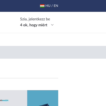
HU / EN
Szia, jelentkezz be
4 ok, hogy miért