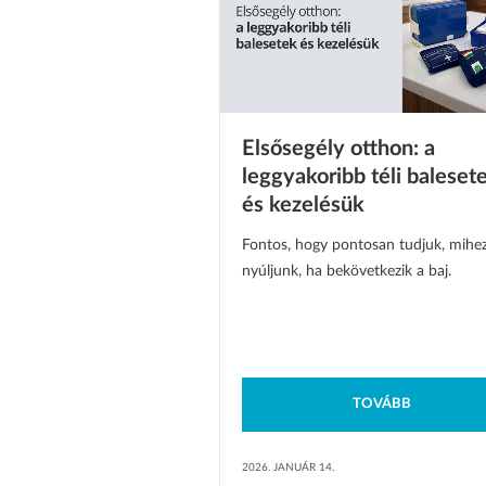
Elsősegély otthon: a
leggyakoribb téli baleset
és kezelésük
Fontos, hogy pontosan tudjuk, mihe
nyúljunk, ha bekövetkezik a baj.
TOVÁBB
2026. JANUÁR 14.