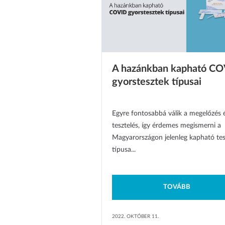
A hazánkban kapható C
gyorstesztek típusai
Egyre fontosabbá válik a megelőzés 
tesztelés, így érdemes megismerni a
Magyarországon jelenleg kapható te
típusa...
TOVÁBB
2022. OKTÓBER 11.