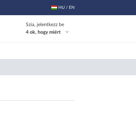
HU / EN
Szia, jelentkezz be
4 ok, hogy miért