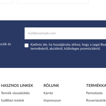
kciók és
Kattints ide, ha hozzájárulsz ahhoz, hogy a Legal Bea
termékekről, akciókról, különleges promóciókról.
HASZNOS LINKEK
RÓLUNK
TERMÉKKA
Termék visszaküldés
Karrier
Permetezés
Szállítási módok
Impresszum
Rovarriasztók