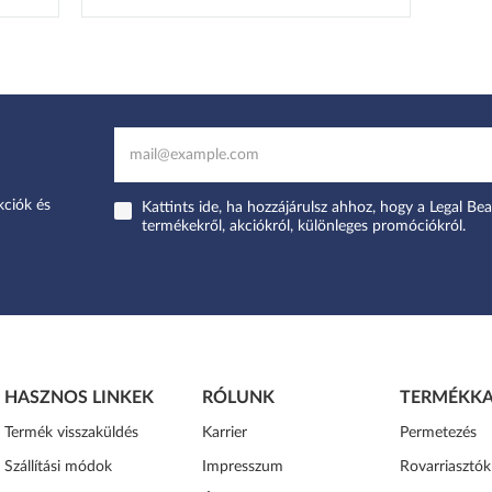
kciók és
Kattints ide, ha hozzájárulsz ahhoz, hogy a Legal Bea
termékekről, akciókról, különleges promóciókról.
HASZNOS LINKEK
RÓLUNK
TERMÉKKA
Termék visszaküldés
Karrier
Permetezés
Szállítási módok
Impresszum
Rovarriasztók