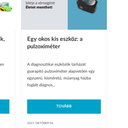
k,
Egy okos kis eszköz: a
pulzoximéter
ten
A diagnosztikai eszközök tárházát
gyarapító pulzoximéter alapvetően egy
egyszerű, kisméretű, műanyag házba
foglalt diagnos...
TOVÁBB
2021. OKTÓBER 06.