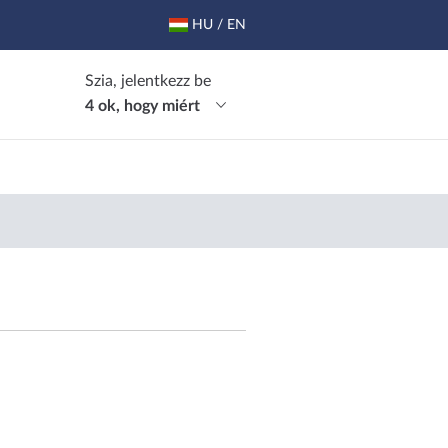
HU / EN
Szia, jelentkezz be
4 ok, hogy miért