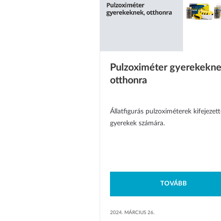
Pulzoximéter gyerekekne
otthonra
Állatfigurás pulzoximéterek kifejezet
gyerekek számára.
TOVÁBB
2024. MÁRCIUS 26.