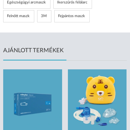
Egészségügyi arcmaszk
Ikerszűrős félálarc
Felnőtt maszk
3M
Fejpántos maszk
AJÁNLOTT TERMÉKEK