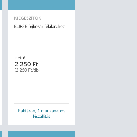
KIEGÉSZÍTŐK
ELIPSE fejkosár félálarchoz
nettó
2 250 Ft
(2 250 Ft/db)
Raktáron, 1 munkanapos
kiszállítás