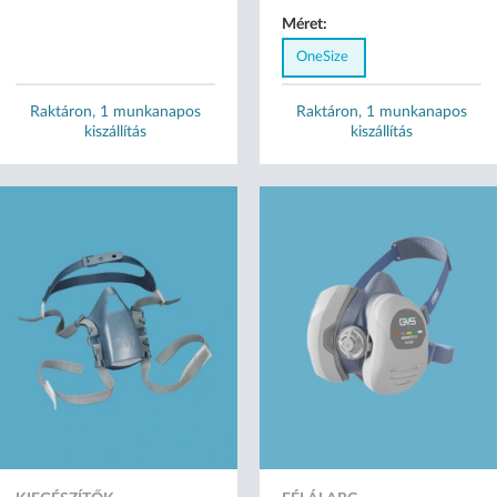
Méret:
OneSize
Raktáron, 1 munkanapos
Raktáron, 1 munkanapos
kiszállítás
kiszállítás