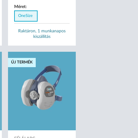
Méret:
OneSize
Raktáron, 1 munkanapos
kiszállítás
ÚJ TERMÉK