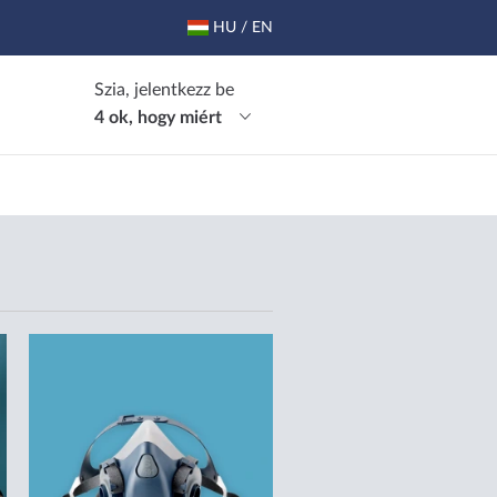
HU / EN
Szia, jelentkezz be
4 ok, hogy miért