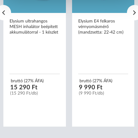
Elysium ultrahangos
Elysium E4 felkaros
MESH inhalátor beépített
vérnyomásmérő
akkumulátorral - 1 készlet
(mandzsetta: 22-42 cm)
bruttó (27% ÁFA)
bruttó (27% ÁFA)
15 290 Ft
9 990 Ft
(15 290 Ft/db)
(9 990 Ft/db)