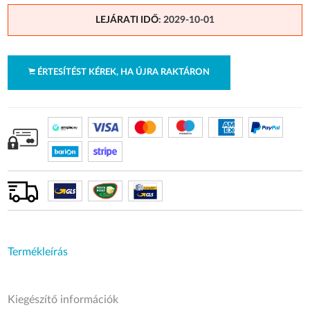
LEJÁRATI IDŐ
: 2029-10-01
ÉRTESÍTÉST KÉREK, HA ÚJRA RAKTÁRON
Termékleírás
Kiegészítő információk