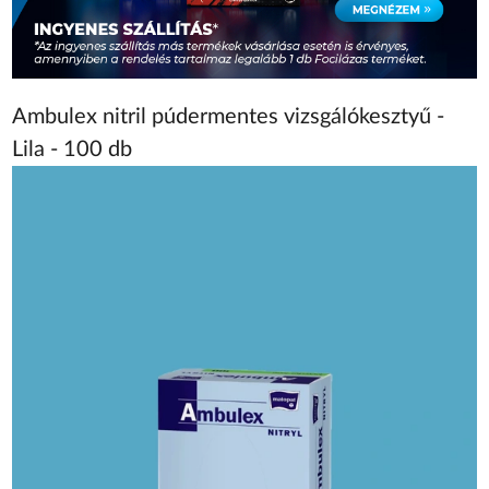
Ambulex nitril púdermentes vizsgálókesztyű -
Lila - 100 db