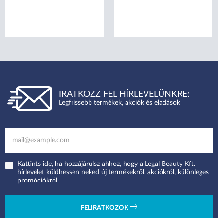
IRATKOZZ FEL HÍRLEVELÜNKRE:
Legfrissebb termékek, akciók és eladások
Kattints ide, ha hozzájárulsz ahhoz, hogy a Legal Beauty Kft.
hírlevelet küldhessen neked új termékekről, akciókról, különleges
promóciókról.
FELIRATKOZOK