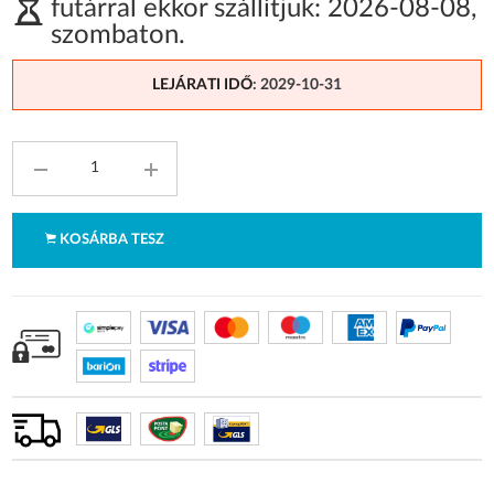
futárral ekkor szállítjuk:
2026-08-08
,
szombaton
.
LEJÁRATI IDŐ
: 2029-10-31
KOSÁRBA TESZ