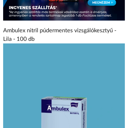
Ambulex nitril púdermentes vizsgálókesztyű -
Lila - 100 db