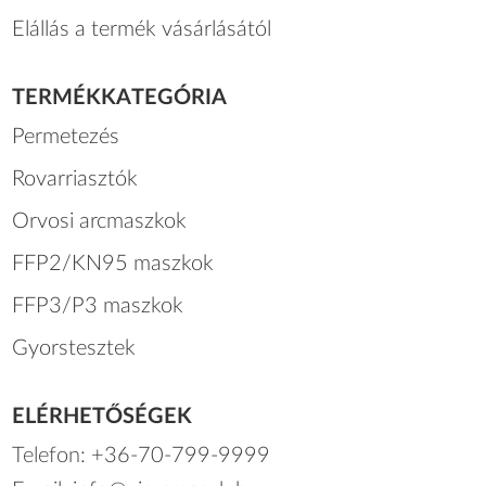
Elállás a termék vásárlásától
TERMÉKKATEGÓRIA
Permetezés
Rovarriasztók
Orvosi arcmaszkok
FFP2/KN95 maszkok
FFP3/P3 maszkok
Gyorstesztek
ELÉRHETŐSÉGEK
Telefon:
+36-70-799-9999