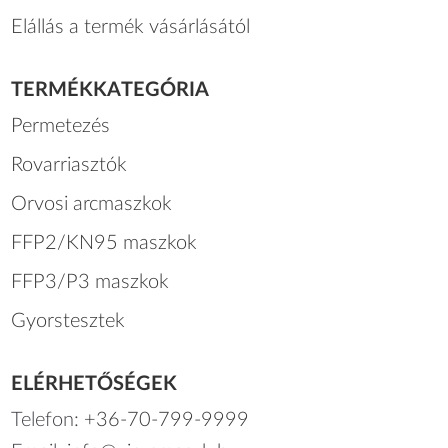
Elállás a termék vásárlásától
TERMÉKKATEGÓRIA
Permetezés
Rovarriasztók
Orvosi arcmaszkok
FFP2/KN95 maszkok
FFP3/P3 maszkok
Gyorstesztek
ELÉRHETŐSÉGEK
Telefon:
+36-70-799-9999