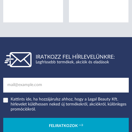
IRATKOZZ FEL HÍRLEVELÜNKRE:
Legfrissebb termékek, akciók és eladások
Kattints ide, ha hozzájárulsz ahhoz, hogy a Legal Beauty Kft.
hírlevelet küldhessen neked új termékekről, akciókról, különleges
promóciókról.
FELIRATKOZOK