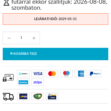
futárral ekkor szállítjuk:
2026-08-08
,
szombaton
.
LEJÁRATI IDŐ
: 2029-05-31
KOSÁRBA TESZ