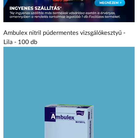
Ambulex nitril púdermentes vizsgálókesztyű -
Lila - 100 db