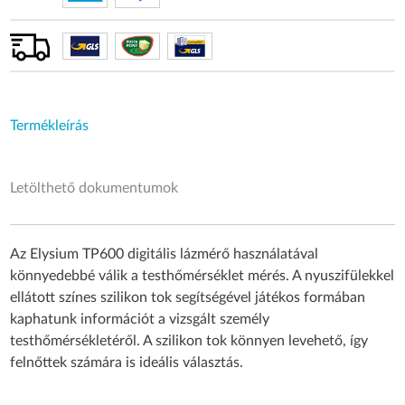
Termékleírás
Letölthető dokumentumok
Az Elysium TP600 digitális lázmérő használatával
könnyedebbé válik a testhőmérséklet mérés. A nyuszifülekkel
ellátott színes szilikon tok segítségével játékos formában
kaphatunk információt a vizsgált személy
testhőmérsékletéről. A szilikon tok könnyen levehető, így
felnőttek számára is ideális választás.