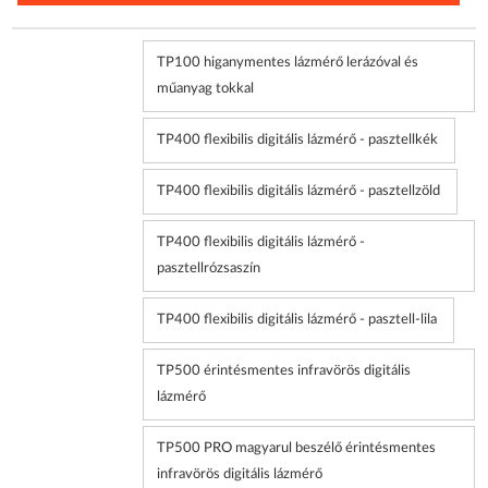
TP100 higanymentes lázmérő lerázóval és
műanyag tokkal
TP400 flexibilis digitális lázmérő - pasztellkék
TP400 flexibilis digitális lázmérő - pasztellzöld
TP400 flexibilis digitális lázmérő -
pasztellrózsaszín
TP400 flexibilis digitális lázmérő - pasztell-lila
TP500 érintésmentes infravörös digitális
lázmérő
TP500 PRO magyarul beszélő érintésmentes
infravörös digitális lázmérő