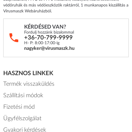
védőruhák és más védőeszközök raktárról, 1 munkanapos kiszállítás a
Vírusmaszk Webáruházból.
KÉRDÉSED VAN?
Fordulj hozzánk bizalommal
+36-70-799-9999
H- P: 8:00-17:00-ig
nagyker@virusmaszk.hu
HASZNOS LINKEK
Termék visszaküldés
Szállítási módok
Fizetési mód
Ügyfélszolgálat
Gyakori kérdések