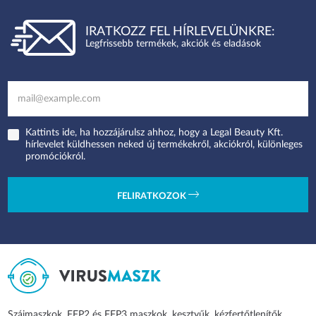
IRATKOZZ FEL HÍRLEVELÜNKRE:
Legfrissebb termékek, akciók és eladások
Kattints ide, ha hozzájárulsz ahhoz, hogy a Legal Beauty Kft.
hírlevelet küldhessen neked új termékekről, akciókról, különleges
promóciókról.
FELIRATKOZOK
Szájmaszkok, FFP2 és FFP3 maszkok, kesztyűk, kézfertőtlenítők,