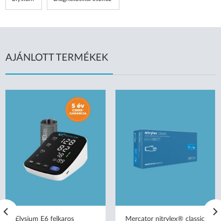
AJÁNLOTT TERMÉKEK
Elysium E6 felkaros
Mercator nitrylex® classic