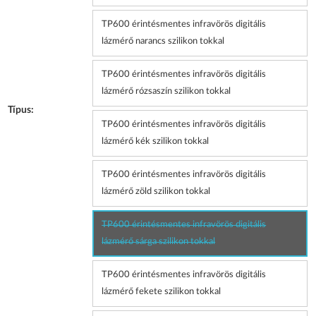
TP600 érintésmentes infravörös digitális
lázmérő narancs szilikon tokkal
TP600 érintésmentes infravörös digitális
lázmérő rózsaszín szilikon tokkal
Típus:
TP600 érintésmentes infravörös digitális
lázmérő kék szilikon tokkal
TP600 érintésmentes infravörös digitális
lázmérő zöld szilikon tokkal
TP600 érintésmentes infravörös digitális
lázmérő sárga szilikon tokkal
TP600 érintésmentes infravörös digitális
lázmérő fekete szilikon tokkal